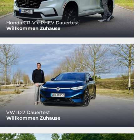
Honda CR-V e:PHEV Dauertest
Willkommen Zuhause
VW ID.7 Dauertest
Willkommen Zuhause