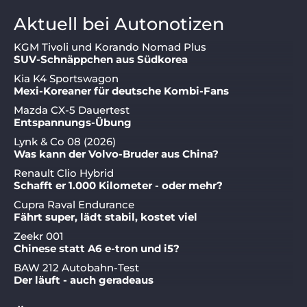
Aktuell bei Autonotizen
KGM Tivoli und Korando Nomad Plus
SUV-Schnäppchen aus Südkorea
Kia K4 Sportswagon
Mexi-Koreaner für deutsche Kombi-Fans
Mazda CX-5 Dauertest
Entspannungs-Übung
Lynk & Co 08 (2026)
Was kann der Volvo-Bruder aus China?
Renault Clio Hybrid
Schafft er 1.000 Kilometer - oder mehr?
Cupra Raval Endurance
Fährt super, lädt stabil, kostet viel
Zeekr 001
Chinese statt A6 e-tron und i5?
BAW 212 Autobahn-Test
Der läuft - auch geradeaus