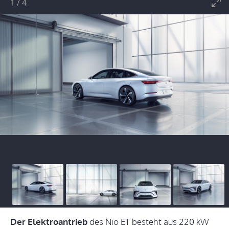
1
/
4
Der Elektroantrieb
des Nio ET besteht aus 220 kW