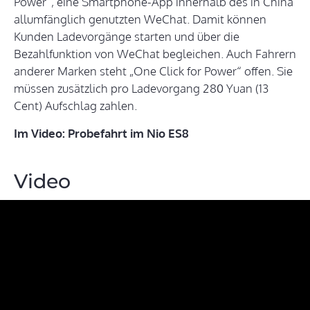
Power“, eine Smartphone-App innerhalb des in China
allumfänglich genutzten WeChat. Damit können
Kunden Ladevorgänge starten und über die
Bezahlfunktion von WeChat begleichen. Auch Fahrern
anderer Marken steht „One Click for Power“ offen. Sie
müssen zusätzlich pro Ladevorgang 280 Yuan (13
Cent) Aufschlag zahlen.
Im Video: Probefahrt im Nio ES8
Video