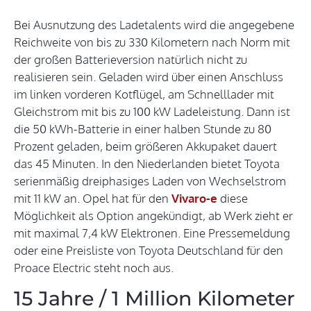
Bei Ausnutzung des Ladetalents wird die angegebene
Reichweite von bis zu 330 Kilometern nach Norm mit
der großen Batterieversion natürlich nicht zu
realisieren sein. Geladen wird über einen Anschluss
im linken vorderen Kotflügel, am Schnelllader mit
Gleichstrom mit bis zu 100 kW Ladeleistung. Dann ist
die 50 kWh-Batterie in einer halben Stunde zu 80
Prozent geladen, beim größeren Akkupaket dauert
das 45 Minuten. In den Niederlanden bietet Toyota
serienmäßig dreiphasiges Laden von Wechselstrom
mit 11 kW an. Opel hat für den
Vivaro-e
diese
Möglichkeit als Option angekündigt, ab Werk zieht er
mit maximal 7,4 kW Elektronen. Eine Pressemeldung
oder eine Preisliste von Toyota Deutschland für den
Proace Electric steht noch aus.
15 Jahre / 1 Million Kilometer