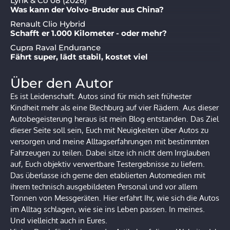
Lynk & Co 08 (2026)
Was kann der Volvo-Bruder aus China?
Renault Clio Hybrid
Schafft er 1.000 Kilometer - oder mehr?
Cupra Raval Endurance
Fährt super, lädt stabil, kostet viel
Über den Autor
Es ist Leidenschaft. Autos sind für mich seit frühester
Kindheit mehr als eine Blechburg auf vier Rädern. Aus dieser
Autobegeisterung heraus ist mein Blog entstanden. Das Ziel
dieser Seite soll sein, Euch mit Neuigkeiten über Autos zu
versorgen und meine Alltagserfahrungen mit bestimmten
Fahrzeugen zu teilen. Dabei sitze ich nicht dem Irrglauben
auf, Euch objektiv verwertbare Testergebnisse zu liefern.
Das überlasse ich gerne den etablierten Automedien mit
ihrem technisch ausgebildeten Personal und vor allem
Tonnen von Messgeräten. Hier erfahrt Ihr, wie sich die Autos
im Alltag schlagen, wie sie ins Leben passen. In meines.
Und vielleicht auch in Eures.