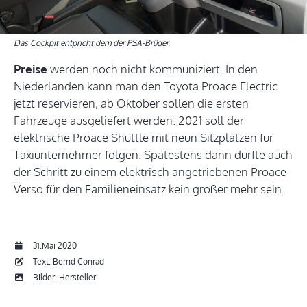
Das Cockpit entpricht dem der PSA-Brüder.
Preise
werden noch nicht kommuniziert. In den
Niederlanden kann man den Toyota Proace Electric
jetzt reservieren, ab Oktober sollen die ersten
Fahrzeuge ausgeliefert werden. 2021 soll der
elektrische Proace Shuttle mit neun Sitzplätzen für
Taxiunternehmer folgen. Spätestens dann dürfte auch
der Schritt zu einem elektrisch angetriebenen Proace
Verso für den Familieneinsatz kein großer mehr sein.
31.Mai 2020
Text: Bernd Conrad
Bilder: Hersteller