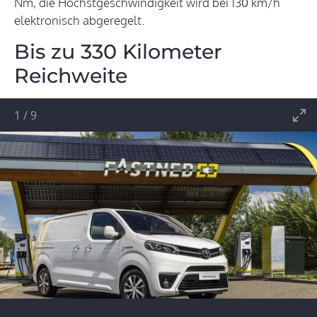
Nm, die Höchstgeschwindigkeit wird bei 130 km/h
elektronisch abgeregelt.
Bis zu 330 Kilometer
Reichweite
1
/
9