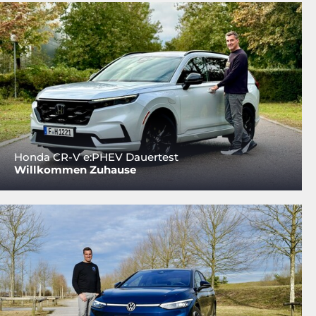
Honda CR-V e:PHEV Dauertest
Willkommen Zuhause