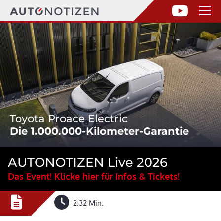
Toyota Proace Electric
Die 1.000.000-Kilometer-Garantie
AUTONOTIZEN Live 2026
Das Event! Klicke hier für Infos & Tickets!
2:32 Min.