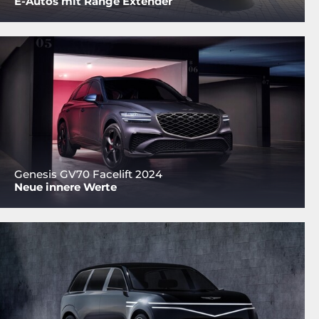
E-Autos mit Range Extender
Genesis GV70 Facelift 2024
Neue innere Werte