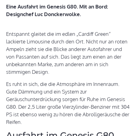
Eine Ausfahrt im Genesis G80. Mit an Bord:
Designchef Luc Donckerwolke.
Entspannt gleitet die im edlen „Cardiff Green“
lackierte Limousine durch den Ort. Nicht nur an roten
Ampeln zieht sie die Blicke anderer Autofahrer und
von Passanten auf sich. Das liegt zum einen an der
unbekannten Marke, zum anderen am in sich
stimmigen Design.
Es ruht in sich, die die Atmosphäre im Innenraum.
Gute Dämmung und ein System zur
Geräuschunterdrückung sorgen für Ruhe im Genesis
G80. Der 2,5 Liter große Vierzylinder-Benziner mit 304
PS ist ebenso wenig zu hören die Abrollgeräusche der
Reifen.
Ausfahrt im Genesis G80