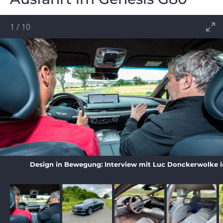
1
/
10
Design in Bewegung: Interview mit Luc Donckerwolke i