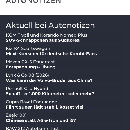
Aktuell bei Autonotizen
KGM Tivoli und Korando Nomad Plus
SUV-Schnäppchen aus Südkorea
Kia K4 Sportswagon
Mexi-Koreaner für deutsche Kombi-Fans
Mazda CX-5 Dauertest
Entspannungs-Übung
Lynk & Co 08 (2026)
Was kann der Volvo-Bruder aus China?
Renault Clio Hybrid
Schafft er 1.000 Kilometer - oder mehr?
Cupra Raval Endurance
Fährt super, lädt stabil, kostet viel
Zeekr 001
Chinese statt A6 e-tron und i5?
BAW 212 Autobahn-Test