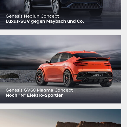
Genesis Neolun Concept
Luxus-SUV gegen Maybach und Co.
Genesis GV60 Magma Concept
Noch "N" Elektro-Sportler