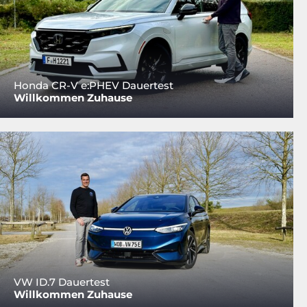
Honda CR-V e:PHEV Dauertest
Willkommen Zuhause
VW ID.7 Dauertest
Willkommen Zuhause