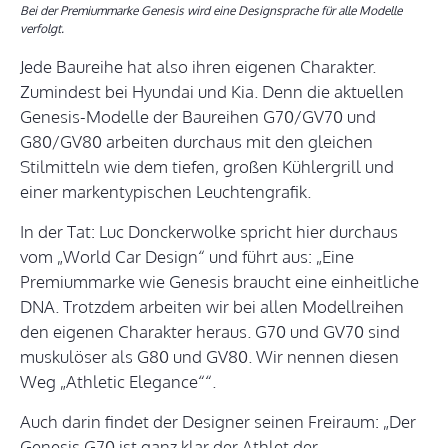
Bei der Premiummarke Genesis wird eine Designsprache für alle Modelle
verfolgt.
Jede Baureihe hat also ihren eigenen Charakter.
Zumindest bei Hyundai und Kia. Denn die aktuellen
Genesis-Modelle der Baureihen G70/GV70 und
G80/GV80 arbeiten durchaus mit den gleichen
Stilmitteln wie dem tiefen, großen Kühlergrill und
einer markentypischen Leuchtengrafik.
In der Tat: Luc Donckerwolke spricht hier durchaus
vom „World Car Design“ und führt aus: „Eine
Premiummarke wie Genesis braucht eine einheitliche
DNA. Trotzdem arbeiten wir bei allen Modellreihen
den eigenen Charakter heraus. G70 und GV70 sind
muskulöser als G80 und GV80. Wir nennen diesen
Weg „Athletic Elegance““.
Auch darin findet der Designer seinen Freiraum: „Der
Genesis G70 ist ganz klar der Athlet der