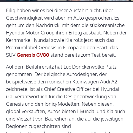
Eilig haben wir es bei dieser Ausfahrt nicht, über
Geschwindigkeit wird aber im Auto gesprochen. Es
geht um den Nachdruck, mit dem die südkoreanische
Hyundai Motor Group ihren Erfolg ausbaut. Neben der
Kernmarke Hyundai sowie Kia rollt jetzt auch das
Premiumlabel Genesis in Europa an den Start, das
SUV
Genesis GV80
stand bereits zum Test bereit.
Auf dem Beifahrersitz hat Luc Donckerwolke Platz
genommen. Der belgische Autodesigner, der
beispielweise den ikonischen Kleinwagen Audi A2
zeichnete, ist als Chief Creative Officer bei Hyundai
u.a. verantwortlich für die Designentwicklung von
Genesis und den Ioniq-Modellen. Neben diesen,
global verkauften, Autos bieten Hyundai und Kia auch
eine Vielzahl von Baureihen an, die auf die jeweiligen
Regionen zugeschnitten sind.