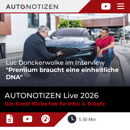
Luc Donckerwolke im Interview
"Premium braucht eine einheitliche
DNA"
AUTONOTIZEN Live 2026
Das Event! Klicke hier für Infos & Tickets!
5:30 Min.