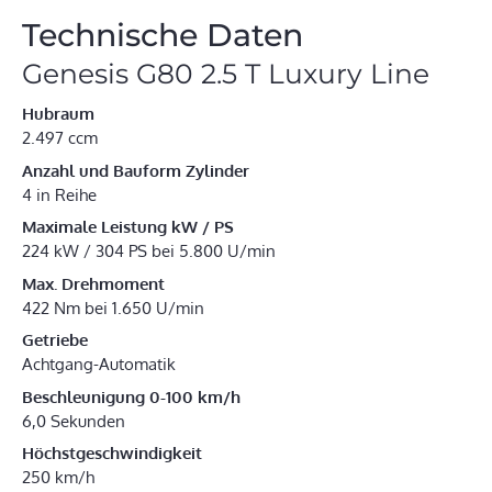
Technische Daten
Genesis G80 2.5 T Luxury Line
Hubraum
2.497 ccm
Anzahl und Bauform Zylinder
4 in Reihe
Maximale Leistung kW / PS
224 kW / 304 PS bei 5.800 U/min
Max. Drehmoment
422 Nm bei 1.650 U/min
Getriebe
Achtgang-Automatik
Beschleunigung 0-100 km/h
6,0 Sekunden
Höchstgeschwindigkeit
250 km/h