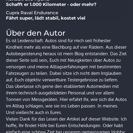
Schafft er 1.000 Kilometer - oder mehr?
Cupra Raval Endurance
Fährt super, lädt stabil, kostet viel
Über den Autor
Es ist Leidenschaft. Autos sind für mich seit frühester
Kindheit mehr als eine Blechburg auf vier Rädern. Aus dieser
Autobegeisterung heraus ist mein Blog entstanden. Das Ziel
dieser Seite soll sein, Euch mit Neuigkeiten über Autos zu
versorgen und meine Alltagserfahrungen mit bestimmten
Fahrzeugen zu teilen. Dabei sitze ich nicht dem Irrglauben
auf, Euch objektiv verwertbare Testergebnisse zu liefern.
Das überlasse ich gerne den etablierten Automedien mit
ihrem technisch ausgebildeten Personal und vor allem
Tonnen von Messgeräten. Hier erfahrt Ihr, wie sich die Autos
im Alltag schlagen, wie sie ins Leben passen. In meines.
Und vielleicht auch in Eures.
Vielen Dank für das Lesen der Artikel auf dieser Website. Ich
hoffe, Ihr findet Hilfe bei Euren Entscheidungen. Oder habt
einfach eine schöne Zeit bei unserem gemeinsamen Hobby: