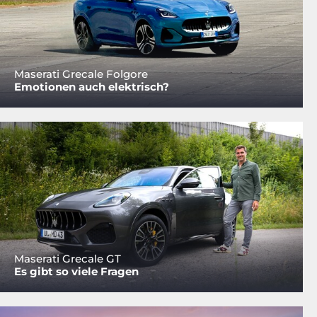
Maserati Grecale Folgore
Emotionen auch elektrisch?
Maserati Grecale GT
Es gibt so viele Fragen