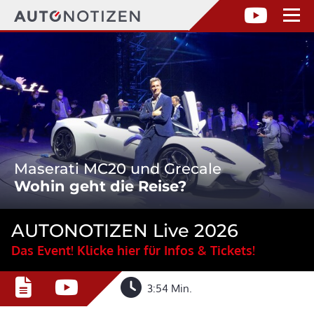
Maserati MC20 und Grecale
Wohin geht die Reise?
AUTONOTIZEN Live 2026
Das Event! Klicke hier für Infos & Tickets!
3:54 Min.