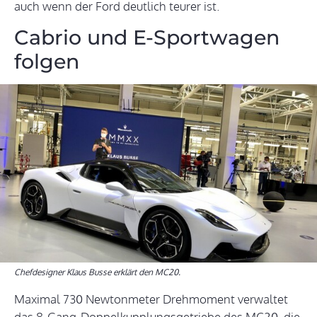
auch wenn der Ford deutlich teurer ist.
Cabrio und E-Sportwagen
folgen
Chefdesigner Klaus Busse erklärt den MC20.
Maximal 730 Newtonmeter Drehmoment verwaltet
das 8-Gang-Doppelkupplungsgetriebe des MC20, die