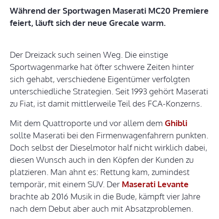
Während der Sportwagen Maserati MC20 Premiere
feiert, läuft sich der neue Grecale warm.
Der Dreizack such seinen Weg. Die einstige
Sportwagenmarke hat öfter schwere Zeiten hinter
sich gehabt, verschiedene Eigentümer verfolgten
unterschiedliche Strategien. Seit 1993 gehört Maserati
zu Fiat, ist damit mittlerweile Teil des FCA-Konzerns.
Mit dem Quattroporte und vor allem dem
Ghibli
sollte Maserati bei den Firmenwagenfahrern punkten.
Doch selbst der Dieselmotor half nicht wirklich dabei,
diesen Wunsch auch in den Köpfen der Kunden zu
platzieren. Man ahnt es: Rettung kam, zumindest
temporär, mit einem SUV. Der
Maserati Levante
brachte ab 2016 Musik in die Bude, kämpft vier Jahre
nach dem Debut aber auch mit Absatzproblemen.