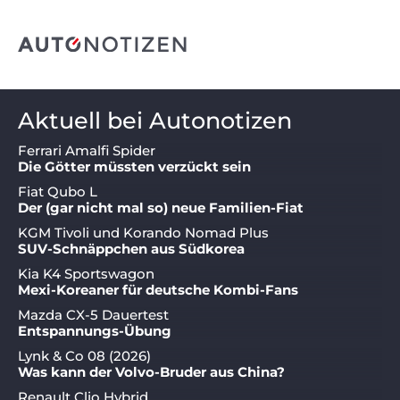
Aktuell bei Autonotizen
Ferrari Amalfi Spider
Die Götter müssten verzückt sein
Fiat Qubo L
Der (gar nicht mal so) neue Familien-Fiat
KGM Tivoli und Korando Nomad Plus
SUV-Schnäppchen aus Südkorea
Kia K4 Sportswagon
Mexi-Koreaner für deutsche Kombi-Fans
Mazda CX-5 Dauertest
Entspannungs-Übung
Lynk & Co 08 (2026)
Was kann der Volvo-Bruder aus China?
Renault Clio Hybrid