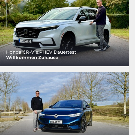
Honda CR-V e:PHEV Dauertest
Willkommen Zuhause