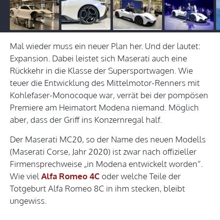
Mal wieder muss ein neuer Plan her. Und der lautet:
Expansion. Dabei leistet sich Maserati auch eine
Rückkehr in die Klasse der Supersportwagen. Wie
teuer die Entwicklung des Mittelmotor-Renners mit
Kohlefaser-Monocoque war, verrät bei der pompösen
Premiere am Heimatort Modena niemand. Möglich
aber, dass der Griff ins Konzernregal half.
Der Maserati MC20, so der Name des neuen Modells
(Maserati Corse, Jahr 2020) ist zwar nach offizieller
Firmensprechweise „in Modena entwickelt worden“.
Wie viel
Alfa Romeo 4C
oder welche Teile der
Totgeburt Alfa Romeo 8C in ihm stecken, bleibt
ungewiss.