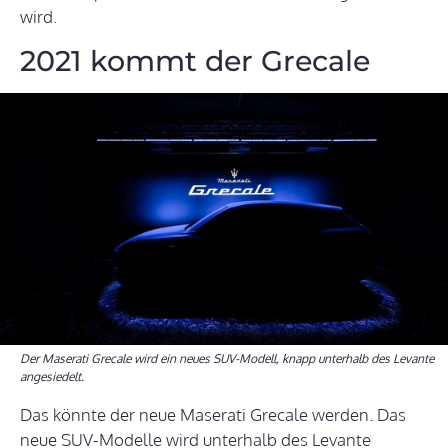
wird.
2021 kommt der Grecale
Der Maserati Grecale wird ein neues SUV-Modell, knapp unterhalb des Levante
angesiedelt.
Das könnte der neue Maserati Grecale werden. Das
neue SUV-Modelle wird unterhalb des Levante