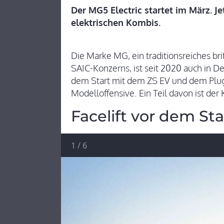
Der MG5 Electric startet im März. Je
elektrischen Kombis.
Die Marke MG, ein traditionsreiches br
SAIC-Konzerns, ist seit 2020 auch in D
dem Start mit dem ZS EV und dem Plug-
Modelloffensive. Ein Teil davon ist der
Facelift vor dem Sta
1
/
6