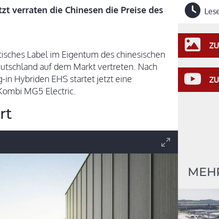
tzt verraten die Chinesen die Preise des
Lese
ZU
itisches Label im Eigentum des chinesischen
eutschland auf dem Markt vertreten. Nach
in Hybriden EHS startet jetzt eine
ZU
 Kombi MG5 Electric.
rt
MEH