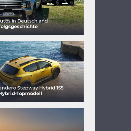
utos in Deutschland
folgsgeschichte
andero Stepway Hybrid 155
Hybrid-Topmodell