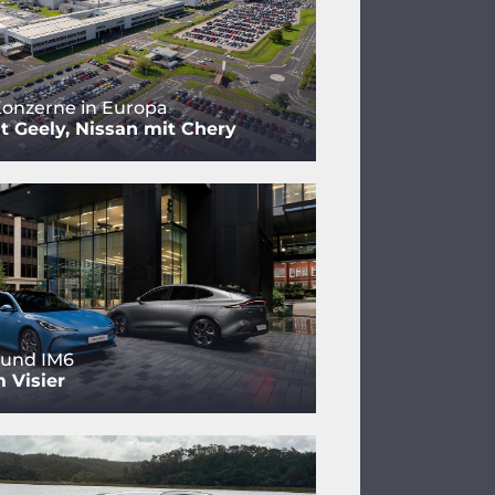
onzerne in Europa
t Geely, Nissan mit Chery
 und IM6
m Visier