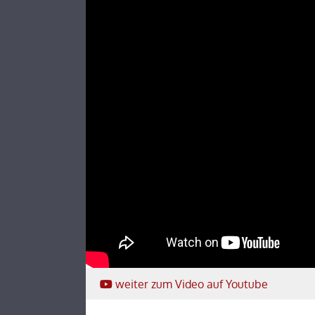
weiter
zum Video
auf Youtube