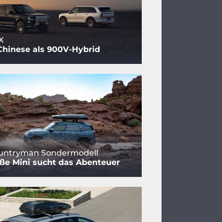
X
Chinese als 900V-Hybrid
ountryman Sondermodell
ße Mini sucht das Abenteuer