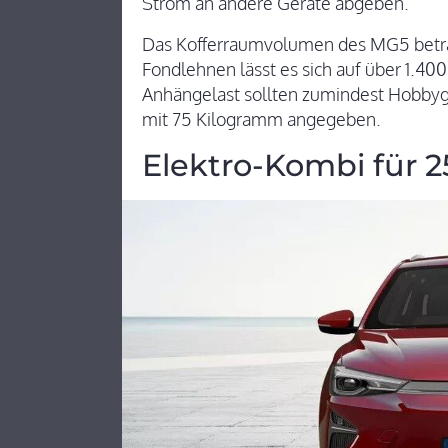
Strom an andere Geräte abgeben.
Das Kofferraumvolumen des MG5 beträg
Fondlehnen lässt es sich auf über 1.4
Anhängelast sollten zumindest Hobbygär
mit 75 Kilogramm angegeben.
Elektro-Kombi für 2