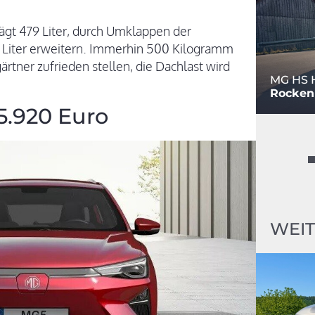
t 479 Liter, durch Umklappen der
00 Liter erweitern. Immerhin 500 Kilogramm
tner zufrieden stellen, die Dachlast wird
MG HS 
Rocken 
5.920 Euro
WEIT