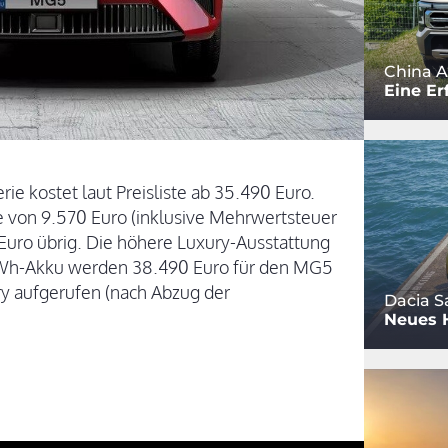
China A
Eine Er
ie kostet laut Preisliste ab 35.490 Euro.
von 9.570 Euro (inklusive Mehrwertsteuer
 Euro übrig. Die höhere Luxury-Ausstattung
1 kWh-Akku werden 38.490 Euro für den MG5
y aufgerufen (nach Abzug der
Dacia S
Neues 