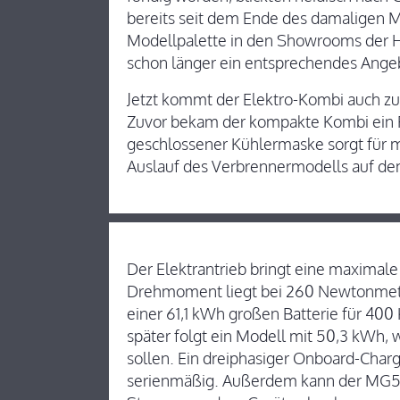
bereits seit dem Ende des damaligen M
Modellpalette in den Showrooms der H
schon länger ein entsprechendes Ange
Jetzt kommt der Elektro-Kombi auch zu 
Zuvor bekam der kompakte Kombi ein Fa
geschlossener Kühlermaske sorgt für 
Auslauf des Verbrennermodells auf d
Der Elektrantrieb bringt eine maximale
Drehmoment liegt bei 260 Newtonmete
einer 61,1 kWh großen Batterie für 40
später folgt ein Modell mit 50,3 kWh,
sollen. Ein dreiphasiger Onboard-Charg
serienmäßig. Außerdem kann der MG5 E