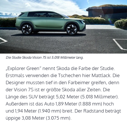
Die Studie Skoda Vision 7S ist 5.018 Millimeter lang.
„Explorer Green“ nennt Skoda die Farbe der Studie.
Erstmals verwenden die Tschechen hier Mattlack. Die
Designer mussten tief in den Farbeimer greifen, denn
der Vision 7S ist er größte Skoda aller Zeiten. Die
Länge des SUV beträgt 5,02 Meter (5.018 Millimeter).
Außerdem ist das Auto 1,89 Meter (1.888 mm) hoch
und 1,94 Meter (1.940 mm) breit. Der Radstand beträgt
üppige 3,08 Meter (3.075 mm).