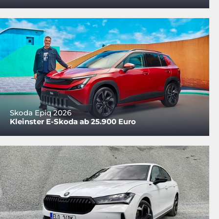
Skoda Epiq 2026
Kleinster E-Skoda ab 25.900 Euro