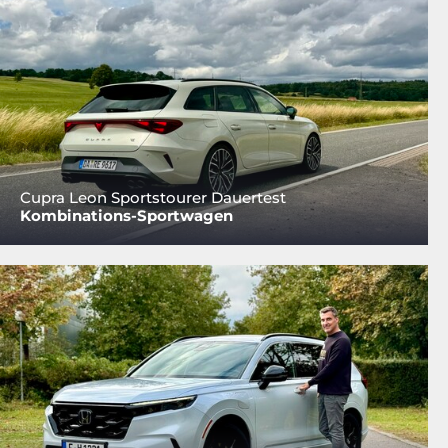
Cupra Leon Sportstourer Dauertest
Kombinations-Sportwagen