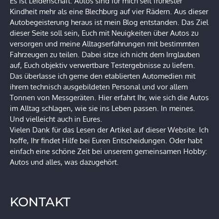
Es ist Leidenschaft. Autos sind für mich seit frühester
Kindheit mehr als eine Blechburg auf vier Rädern. Aus dieser
Autobegeisterung heraus ist mein Blog entstanden. Das Ziel
dieser Seite soll sein, Euch mit Neuigkeiten über Autos zu
versorgen und meine Alltagserfahrungen mit bestimmten
Fahrzeugen zu teilen. Dabei sitze ich nicht dem Irrglauben
auf, Euch objektiv verwertbare Testergebnisse zu liefern.
Das überlasse ich gerne den etablierten Automedien mit
ihrem technisch ausgebildeten Personal und vor allem
Tonnen von Messgeräten. Hier erfahrt Ihr, wie sich die Autos
im Alltag schlagen, wie sie ins Leben passen. In meines.
Und vielleicht auch in Eures.
Vielen Dank für das Lesen der Artikel auf dieser Website. Ich
hoffe, Ihr findet Hilfe bei Euren Entscheidungen. Oder habt
einfach eine schöne Zeit bei unserem gemeinsamen Hobby:
Autos und alles, was dazugehört.
KONTAKT