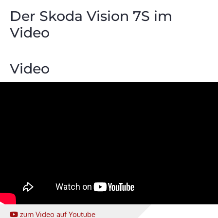
Der Skoda Vision 7S im
Video
Video
zum Video
auf Youtube