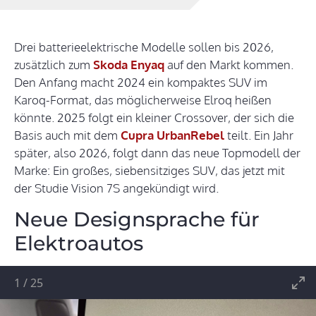
Drei batterieelektrische Modelle sollen bis 2026,
zusätzlich zum
Skoda Enyaq
auf den Markt kommen.
Den Anfang macht 2024 ein kompaktes SUV im
Karoq-Format, das möglicherweise Elroq heißen
könnte. 2025 folgt ein kleiner Crossover, der sich die
Basis auch mit dem
Cupra UrbanRebel
teilt. Ein Jahr
später, also 2026, folgt dann das neue Topmodell der
Marke: Ein großes, siebensitziges SUV, das jetzt mit
der Studie Vision 7S angekündigt wird.
Neue Designsprache für
Elektroautos
1
/
25