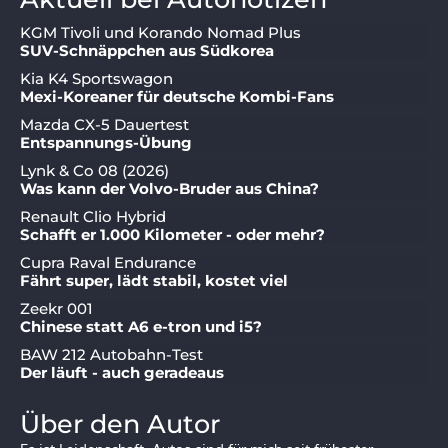
KGM Tivoli und Korando Nomad Plus
SUV-Schnäppchen aus Südkorea
Kia K4 Sportswagon
Mexi-Koreaner für deutsche Kombi-Fans
Mazda CX-5 Dauertest
Entspannungs-Übung
Lynk & Co 08 (2026)
Was kann der Volvo-Bruder aus China?
Renault Clio Hybrid
Schafft er 1.000 Kilometer - oder mehr?
Cupra Raval Endurance
Fährt super, lädt stabil, kostet viel
Zeekr 001
Chinese statt A6 e-tron und i5?
BAW 212 Autobahn-Test
Der läuft - auch geradeaus
Über den Autor