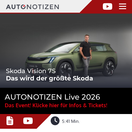
Skoda Vision 7S
Das wird der größte Skoda
AUTONOTIZEN Live 2026
Das Event! Klicke hier für Infos & Tickets!
5:41 Min.