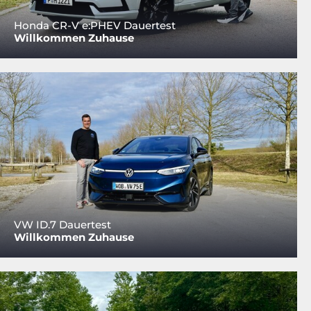
Honda CR-V e:PHEV Dauertest
Willkommen Zuhause
VW ID.7 Dauertest
Willkommen Zuhause