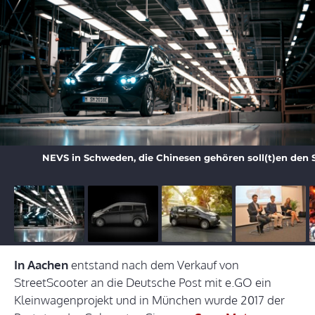
NEVS in Schweden, die Chinesen gehören soll(t)en den 
In Aachen
entstand nach dem Verkauf von
StreetScooter an die Deutsche Post mit e.GO ein
Kleinwagenprojekt und in München wurde 2017 der