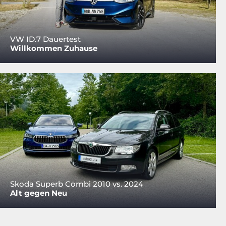
VW ID.7 Dauertest
Willkommen Zuhause
Skoda Superb Combi 2010 vs. 2024
Alt gegen Neu