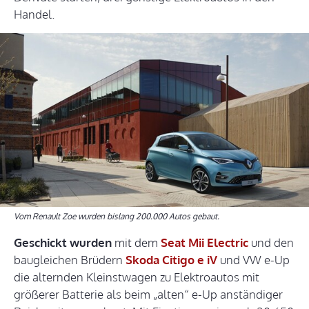
Handel.
Vom Renault Zoe wurden bislang 200.000 Autos gebaut.
Geschickt wurden
mit dem
Seat Mii Electric
und den
baugleichen Brüdern
Skoda Citigo e iV
und VW e-Up
die alternden Kleinstwagen zu Elektroautos mit
größerer Batterie als beim „alten“ e-Up anständiger