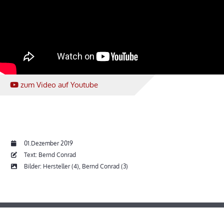
zum Video
auf Youtube
01.Dezember 2019
Text: Bernd Conrad
Bilder: Hersteller (4), Bernd Conrad (3)