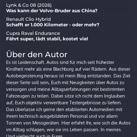
Lynk & Co 08 (2026)
Was kann der Volvo-Bruder aus China?
Renault Clio Hybrid
Schafft er 1.000 Kilometer - oder mehr?
Cupra Raval Endurance
Fährt super, lädt stabil, kostet viel
Über den Autor
Es ist Leidenschaft. Autos sind für mich seit frühester
Kindheit mehr als eine Blechburg auf vier Rädern. Aus dieser
Autobegeisterung heraus ist mein Blog entstanden. Das Ziel
dieser Seite soll sein, Euch mit Neuigkeiten über Autos zu
versorgen und meine Alltagserfahrungen mit bestimmten
Fahrzeugen zu teilen. Dabei sitze ich nicht dem Irrglauben
auf, Euch objektiv verwertbare Testergebnisse zu liefern.
Das überlasse ich gerne den etablierten Automedien mit
ihrem technisch ausgebildeten Personal und vor allem
Tonnen von Messgeräten. Hier erfahrt Ihr, wie sich die Autos
im Alltag schlagen, wie sie ins Leben passen. In meines.
Und vielleicht auch in Eures.