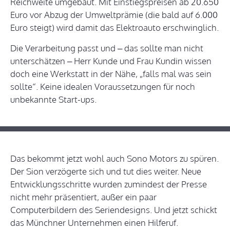
Reichweite umgebaut. Mit Einstiegspreisen ab 20.650
Euro vor Abzug der Umweltprämie (die bald auf 6.000
Euro steigt) wird damit das Elektroauto erschwinglich.
Die Verarbeitung passt und – das sollte man nicht
unterschätzen – Herr Kunde und Frau Kundin wissen
doch eine Werkstatt in der Nähe, „falls mal was sein
sollte“. Keine idealen Voraussetzungen für noch
unbekannte Start-ups.
Das bekommt jetzt wohl auch Sono Motors zu spüren.
Der Sion verzögerte sich und tut dies weiter. Neue
Entwicklungsschritte wurden zumindest der Presse
nicht mehr präsentiert, außer ein paar
Computerbildern des Seriendesigns. Und jetzt schickt
das Münchner Unternehmen einen Hilferuf.