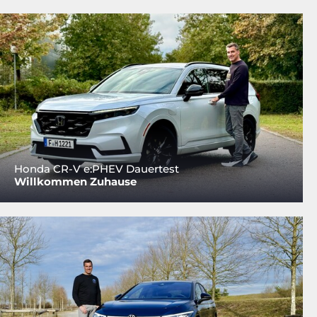
Honda CR-V e:PHEV Dauertest
Willkommen Zuhause