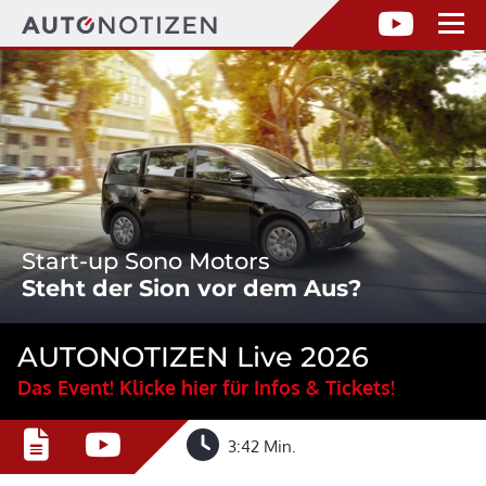
Start-up Sono Motors
Steht der Sion vor dem Aus?
AUTONOTIZEN Live 2026
Das Event! Klicke hier für Infos & Tickets!
3:42 Min.