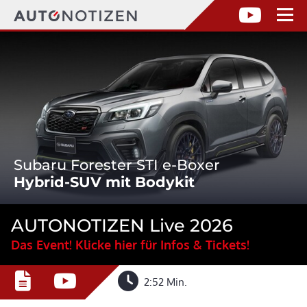
Subaru Forester STI e-Boxer
Hybrid-SUV mit Bodykit
AUTONOTIZEN Live 2026
Das Event! Klicke hier für Infos & Tickets!
2:52 Min.