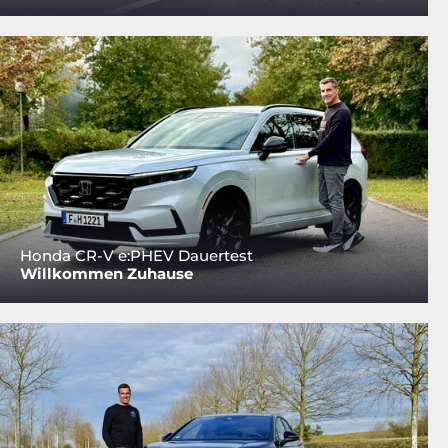
Honda CR-V e:PHEV Dauertest
Willkommen Zuhause