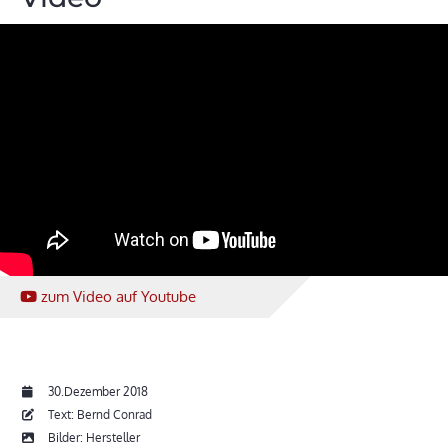
zum Video
auf Youtube
30.Dezember 2018
Text: Bernd Conrad
Bilder: Hersteller