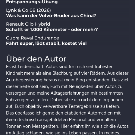
Entspannungs-Übung
Lynk & Co 08 (2026)
Was kann der Volvo-Bruder aus China?
Renault Clio Hybrid
Schafft er 1.000 Kilometer - oder mehr?
Cupra Raval Endurance
Fährt super, lädt stabil, kostet viel
Über den Autor
Es ist Leidenschaft. Autos sind für mich seit frühester
Kindheit mehr als eine Blechburg auf vier Rädern. Aus dieser
Autobegeisterung heraus ist mein Blog entstanden. Das Ziel
dieser Seite soll sein, Euch mit Neuigkeiten über Autos zu
versorgen und meine Alltagserfahrungen mit bestimmten
Fahrzeugen zu teilen. Dabei sitze ich nicht dem Irrglauben
auf, Euch objektiv verwertbare Testergebnisse zu liefern.
Das überlasse ich gerne den etablierten Automedien mit
ihrem technisch ausgebildeten Personal und vor allem
Tonnen von Messgeräten. Hier erfahrt Ihr, wie sich die Autos
im Alltag schlagen, wie sie ins Leben passen. In meines.