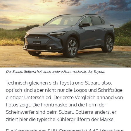
Der Subaru Solterra hat einen andere Frontmaske als der Toyota.
Technisch gleichen sich Toyota und Subaru also,
optisch sind aber nicht nur die Logos und Schriftzüge
einziger Unterschied. Der erste Vergleich anhand von
Fotos zeigt: Die Frontmaske und die Form der
Scheinwerfer sind beim Subaru Solterra anders, er
zitiert hier die typische Kühlergrillform der Marke.
Die Karosserie des SUV-Crossover ist 4,69 Meter lang,