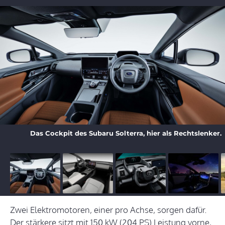
Das Cockpit des Subaru Solterra, hier als Rechtslenker.
Zwei Elektromotoren, einer pro Achse, sorgen dafür.
Der stärkere sitzt mit 150 kW (204 PS) Leistung vorne,