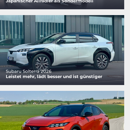
Japanischer Allradler als Sondermodell
Subaru Solterra 2026
Leistet mehr, lädt besser und ist günstiger