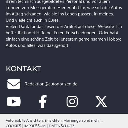
ihrem technisch ausgebildeten Personal und vor allem
Tonnen von Messgeräten. Hier erfahrt Ihr, wie sich die Autos
im Alltag schlagen, wie sie ins Leben passen. In meines.
Und vielleicht auch in Eures.
Vielen Dank für das Lesen der Artikel auf dieser Website. Ich
hoffe, Ihr findet Hilfe bei Euren Entscheidungen. Oder habt
einfach eine schöne Zeit bei unserem gemeinsamen Hobby:
Autos und alles, was dazugehört.
KONTAKT
Redaktion@autonotizen.de
Automobile Ansichten, Einsichten, Meinungen und mehr ...
COOKIES
|
IMPRESSUM
|
DATENSCHUTZ