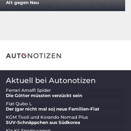
Alt gegen Neu
Aktuell bei Autonotizen
Ferrari Amalfi Spider
Die Götter müssten verzückt sein
Fiat Qubo L
Der (gar nicht mal so) neue Familien-Fiat
KGM Tivoli und Korando Nomad Plus
SUV-Schnäppchen aus Südkorea
Kia K4 Sportswagon