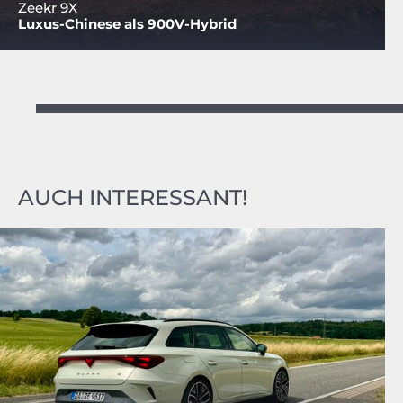
Zeekr 9X
Luxus-Chinese als 900V-Hybrid
AUCH INTERESSANT!