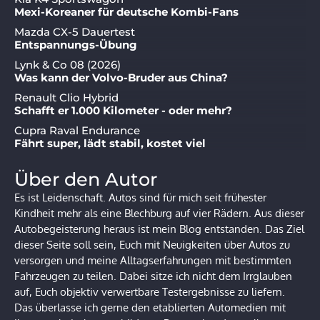
Mexi-Koreaner für deutsche Kombi-Fans
Mazda CX-5 Dauertest
Entspannungs-Übung
Lynk & Co 08 (2026)
Was kann der Volvo-Bruder aus China?
Renault Clio Hybrid
Schafft er 1.000 Kilometer - oder mehr?
Cupra Raval Endurance
Fährt super, lädt stabil, kostet viel
Über den Autor
Es ist Leidenschaft. Autos sind für mich seit frühester
Kindheit mehr als eine Blechburg auf vier Rädern. Aus dieser
Autobegeisterung heraus ist mein Blog entstanden. Das Ziel
dieser Seite soll sein, Euch mit Neuigkeiten über Autos zu
versorgen und meine Alltagserfahrungen mit bestimmten
Fahrzeugen zu teilen. Dabei sitze ich nicht dem Irrglauben
auf, Euch objektiv verwertbare Testergebnisse zu liefern.
Das überlasse ich gerne den etablierten Automedien mit