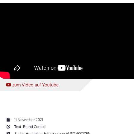
zum Video
auf Youtube
11.November 2021
Text: Bernd Conrad
Bilder: Hersteller, Fotomontage AUTONOTIZEN