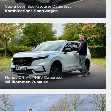
Cupra Leon Sportstourer Dauertest
Kombinations-Sportwagen
Honda CR-V e:PHEV Dauertest
Willkommen Zuhause