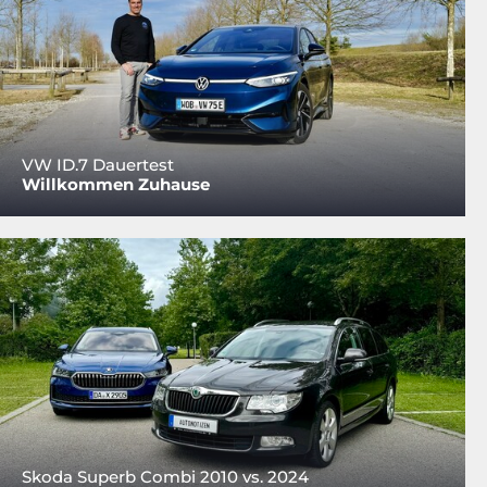
VW ID.7 Dauertest
Willkommen Zuhause
Skoda Superb Combi 2010 vs. 2024