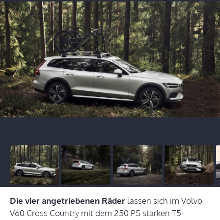
Die vier angetriebenen Räder
lassen sich im Volvo
V60 Cross Country mit dem 250 PS starken T5-