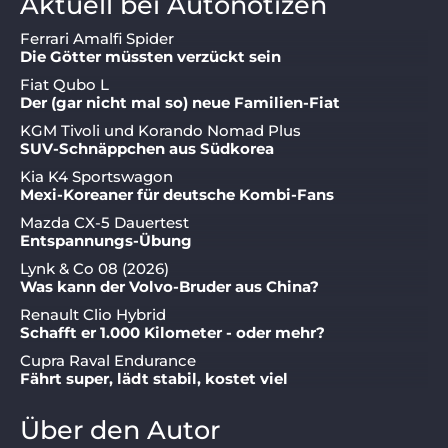
Aktuell bei Autonotizen
Ferrari Amalfi Spider
Die Götter müssten verzückt sein
Fiat Qubo L
Der (gar nicht mal so) neue Familien-Fiat
KGM Tivoli und Korando Nomad Plus
SUV-Schnäppchen aus Südkorea
Kia K4 Sportswagon
Mexi-Koreaner für deutsche Kombi-Fans
Mazda CX-5 Dauertest
Entspannungs-Übung
Lynk & Co 08 (2026)
Was kann der Volvo-Bruder aus China?
Renault Clio Hybrid
Schafft er 1.000 Kilometer - oder mehr?
Cupra Raval Endurance
Fährt super, lädt stabil, kostet viel
Über den Autor