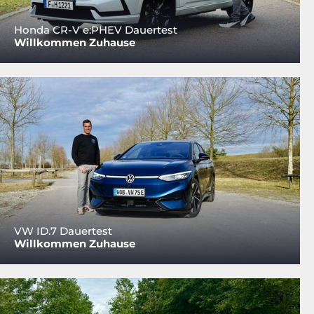
Honda CR-V e:PHEV Dauertest
Willkommen Zuhause
VW ID.7 Dauertest
Willkommen Zuhause