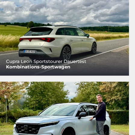
Cupra Leon Sportstourer Dauertest
Kombinations-Sportwagen