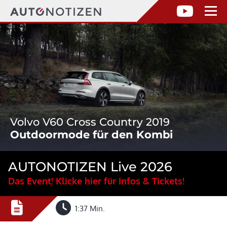
Volvo V60 Cross Country 2019
Outdoormode für den Kombi
AUTONOTIZEN Live 2026
Das Event! Klicke hier für Infos & Tickets!
1:37 Min.