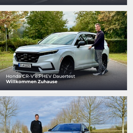
Honda CR-V e:PHEV Dauertest
Willkommen Zuhause