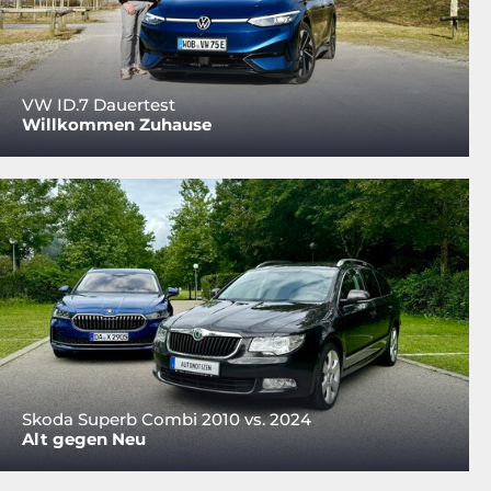
VW ID.7 Dauertest
Willkommen Zuhause
Skoda Superb Combi 2010 vs. 2024
Alt gegen Neu