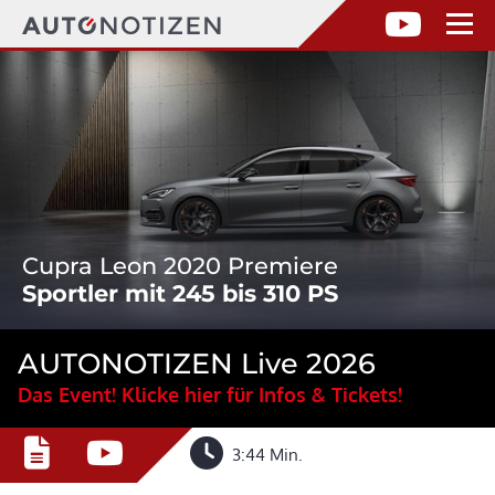
Cupra Leon 2020 Premiere
Sportler mit 245 bis 310 PS
AUTONOTIZEN Live 2026
Das Event! Klicke hier für Infos & Tickets!
3:44 Min.