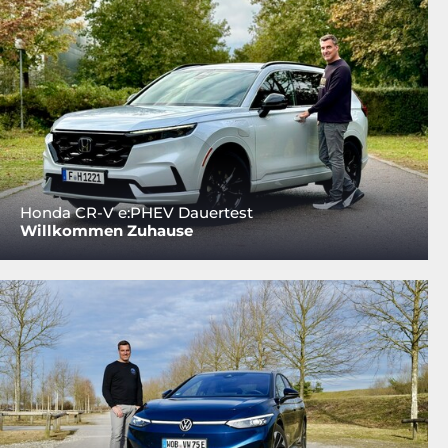
Honda CR-V e:PHEV Dauertest
Willkommen Zuhause