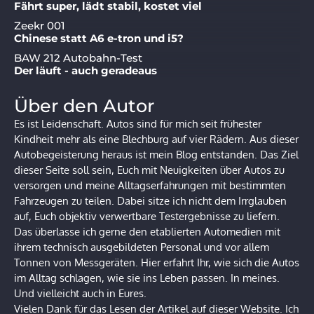
Fährt super, lädt stabil, kostet viel
Zeekr 001
Chinese statt A6 e-tron und i5?
BAW 212 Autobahn-Test
Der läuft - auch geradeaus
Über den Autor
Es ist Leidenschaft. Autos sind für mich seit frühester
Kindheit mehr als eine Blechburg auf vier Rädern. Aus dieser
Autobegeisterung heraus ist mein Blog entstanden. Das Ziel
dieser Seite soll sein, Euch mit Neuigkeiten über Autos zu
versorgen und meine Alltagserfahrungen mit bestimmten
Fahrzeugen zu teilen. Dabei sitze ich nicht dem Irrglauben
auf, Euch objektiv verwertbare Testergebnisse zu liefern.
Das überlasse ich gerne den etablierten Automedien mit
ihrem technisch ausgebildeten Personal und vor allem
Tonnen von Messgeräten. Hier erfahrt Ihr, wie sich die Autos
im Alltag schlagen, wie sie ins Leben passen. In meines.
Und vielleicht auch in Eures.
Vielen Dank für das Lesen der Artikel auf dieser Website. Ich