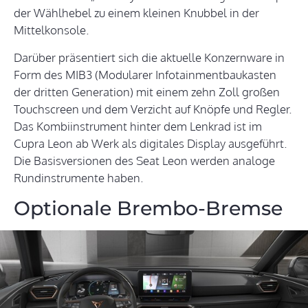
der Wählhebel zu einem kleinen Knubbel in der
Mittelkonsole.
Darüber präsentiert sich die aktuelle Konzernware in
Form des MIB3 (Modularer Infotainmentbaukasten
der dritten Generation) mit einem zehn Zoll großen
Touchscreen und dem Verzicht auf Knöpfe und Regler.
Das Kombiinstrument hinter dem Lenkrad ist im
Cupra Leon ab Werk als digitales Display ausgeführt.
Die Basisversionen des Seat Leon werden analoge
Rundinstrumente haben.
Optionale Brembo-Bremse