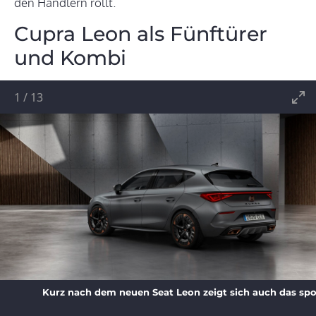
den Händlern rollt.
Cupra Leon als Fünftürer
und Kombi
1
/
13
Kurz nach dem neuen Seat Leon zeigt sich auch das spo