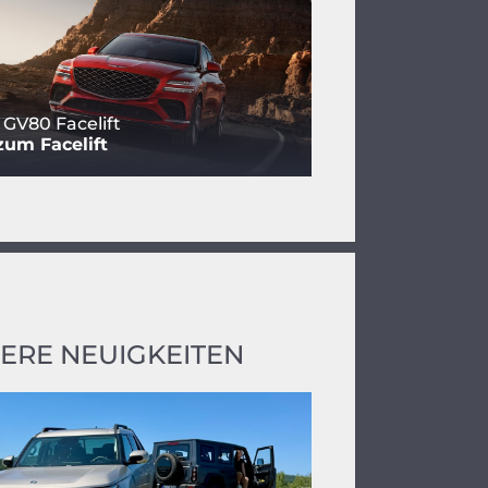
 GV80 Facelift
um Facelift
ERE NEUIGKEITEN