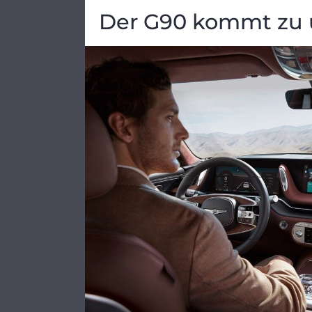
Der G90 kommt zu 