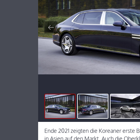
Ende 2021 zeigten die Koreaner erste 
in Asien auf den Markt. Auch die Oberk