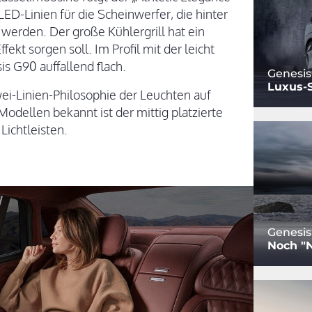
ED-Linien für die Scheinwerfer, die hinter
werden. Der große Kühlergrill hat ein
ekt sorgen soll. Im Profil mit der leicht
is G90 auffallend flach.
Genesis
Luxus-
wei-Linien-Philosophie der Leuchten auf
dellen bekannt ist der mittig platzierte
Lichtleisten.
Genesi
Noch "N