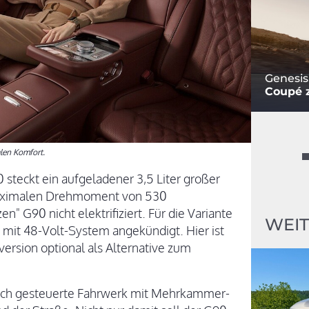
Genesis
Coupé z
alen Komfort.
steckt ein aufgeladener 3,5 Liter großer
aximalen Drehmoment von 530
n" G90 nicht elektrifiziert. Für die Variante
WEIT
 mit 48-Volt-System angekündigt. Hier ist
version optional als Alternative zum
sch gesteuerte Fahrwerk mit Mehrkammer-