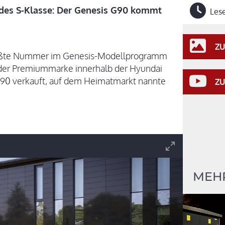
des S-Klasse: Der Genesis G90 kommt
Lese
ZU
rößte Nummer im Genesis-Modellprogramm
 der Premiummarke innerhalb der Hyundai
G90 verkauft, auf dem Heimatmarkt nannte
ZU
MEHR