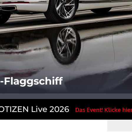
-Flaggschiff
TIZEN Live 2026
Das Event! Klicke hier