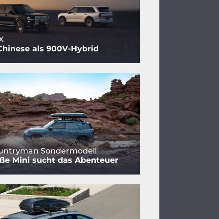
X
Chinese als 900V-Hybrid
ountryman Sondermodell
ße Mini sucht das Abenteuer