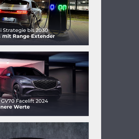
 Strategie bis 2030
s mit Range Extender
 GV70 Facelift 2024
nnere Werte