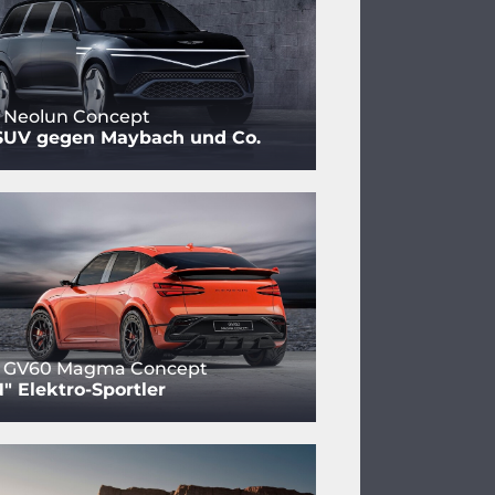
 Neolun Concept
SUV gegen Maybach und Co.
s GV60 Magma Concept
" Elektro-Sportler