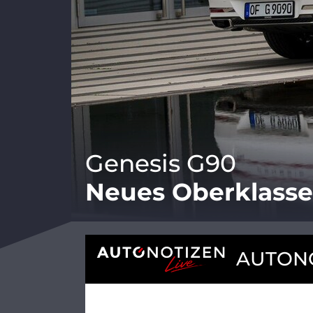
Genesis G90
Neues Oberklasse
AUTONO