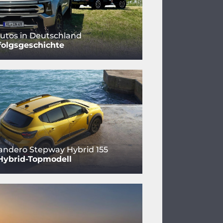
utos in Deutschland
folgsgeschichte
andero Stepway Hybrid 155
Hybrid-Topmodell