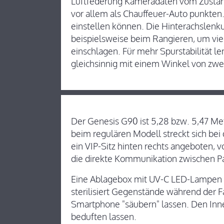
Luftfederung Kameradaten vom Zustand 
vor allem als Chauffeuer-Auto punkten
einstellen können. Die Hinterachslenk
beispielsweise beim Rangieren, um vi
einschlagen. Für mehr Spurstabilität l
gleichsinnig mit einem Winkel von zwe
Der Genesis G90 ist 5,28 bzw. 5,47 Me
beim regulären Modell streckt sich bei 
ein VIP-Sitz hinten rechts angeboten,
die direkte Kommunikation zwischen Pa
Eine Ablagebox mit UV-C LED-Lampen i
sterilisiert Gegenstände während der F
Smartphone "säubern" lassen. Den In
beduften lassen.