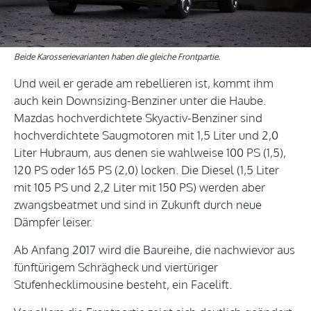
Beide Karosserievarianten haben die gleiche Frontpartie.
Und weil er gerade am rebellieren ist, kommt ihm
auch kein Downsizing-Benziner unter die Haube.
Mazdas hochverdichtete Skyactiv-Benziner sind
hochverdichtete Saugmotoren mit 1,5 Liter und 2,0
Liter Hubraum, aus denen sie wahlweise 100 PS (1,5),
120 PS oder 165 PS (2,0) locken. Die Diesel (1,5 Liter
mit 105 PS und 2,2 Liter mit 150 PS) werden aber
zwangsbeatmet und sind in Zukunft durch neue
Dämpfer leiser.
Ab Anfang 2017 wird die Baureihe, die nachwievor aus
fünftürigem Schrägheck und viertüriger
Stufenhecklimousine besteht, ein Facelift.