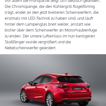
Vor allem die Frontpartie zeigt sich deutlich geändert.
Die Chromspange, die den Kühlergrill flügelförmig
trägt, endet an den jetzt breiteren Scheinwerfern, die
erstmals mit LED-Technik zu haben sind, und läuft
hinter dem Lampenglas breit weiter, anstatt wie
bisher über dem Scheinwerfer an Motorhaubenfuge
zu enden. Der untere Lufteinlass im nun kantigeren
Stoßfänger wurde vergrößert und die
Nebelscheinwerfer geändert.