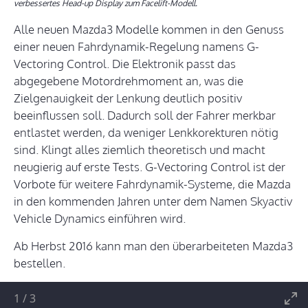
verbessertes Head-up Display zum Facelift-Modell.
Alle neuen Mazda3 Modelle kommen in den Genuss
einer neuen Fahrdynamik-Regelung namens G-
Vectoring Control. Die Elektronik passt das
abgegebene Motordrehmoment an, was die
Zielgenauigkeit der Lenkung deutlich positiv
beeinflussen soll. Dadurch soll der Fahrer merkbar
entlastet werden, da weniger Lenkkorekturen nötig
sind. Klingt alles ziemlich theoretisch und macht
neugierig auf erste Tests. G-Vectoring Control ist der
Vorbote für weitere Fahrdynamik-Systeme, die Mazda
in den kommenden Jahren unter dem Namen Skyactiv
Vehicle Dynamics einführen wird.
Ab Herbst 2016 kann man den überarbeiteten Mazda3
bestellen.
1
/
3