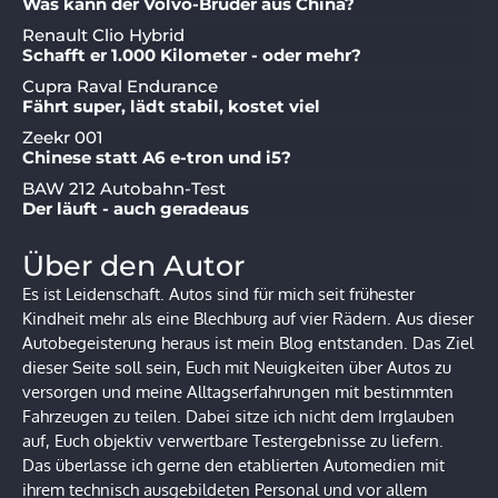
Was kann der Volvo-Bruder aus China?
Renault Clio Hybrid
Schafft er 1.000 Kilometer - oder mehr?
Cupra Raval Endurance
Fährt super, lädt stabil, kostet viel
Zeekr 001
Chinese statt A6 e-tron und i5?
BAW 212 Autobahn-Test
Der läuft - auch geradeaus
Über den Autor
Es ist Leidenschaft. Autos sind für mich seit frühester
Kindheit mehr als eine Blechburg auf vier Rädern. Aus dieser
Autobegeisterung heraus ist mein Blog entstanden. Das Ziel
dieser Seite soll sein, Euch mit Neuigkeiten über Autos zu
versorgen und meine Alltagserfahrungen mit bestimmten
Fahrzeugen zu teilen. Dabei sitze ich nicht dem Irrglauben
auf, Euch objektiv verwertbare Testergebnisse zu liefern.
Das überlasse ich gerne den etablierten Automedien mit
ihrem technisch ausgebildeten Personal und vor allem