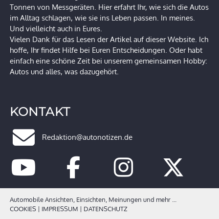
Tonnen von Messgeräten. Hier erfahrt Ihr, wie sich die Autos
im Alltag schlagen, wie sie ins Leben passen. In meines.
Und vielleicht auch in Eures.
Vielen Dank für das Lesen der Artikel auf dieser Website. Ich
hoffe, Ihr findet Hilfe bei Euren Entscheidungen. Oder habt
einfach eine schöne Zeit bei unserem gemeinsamen Hobby:
Autos und alles, was dazugehört.
KONTAKT
Redaktion@autonotizen.de
Automobile Ansichten, Einsichten, Meinungen und mehr ...
COOKIES
|
IMPRESSUM
|
DATENSCHUTZ