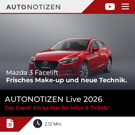
Mazda 3 Facelift
Frisches Make-up und neue Technik.
AUTONOTIZEN Live 2026
Das Event! Klicke hier für Infos & Tickets!
2:12 Min.