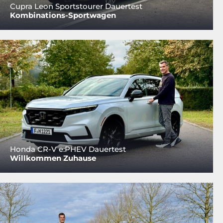
Cupra Leon Sportstourer Dauertest
Kombinations-Sportwagen
Honda CR-V e:PHEV Dauertest
Willkommen Zuhause