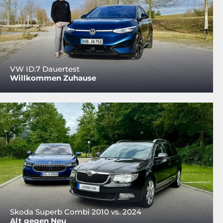
VW ID.7 Dauertest
Willkommen Zuhause
Skoda Superb Combi 2010 vs. 2024
Alt gegen Neu