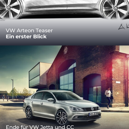
VW Arteon Teaser
Ein erster Blick
Ende für VW Jetta und CC