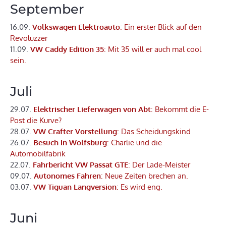
September
16.09.
Volkswagen Elektroauto
: Ein erster Blick auf den
Revoluzzer
11.09.
VW Caddy Edition 35
: Mit 35 will er auch mal cool
sein.
Juli
29.07.
Elektrischer Lieferwagen von Abt
: Bekommt die E-
Post die Kurve?
28.07.
VW Crafter Vorstellung
: Das Scheidungskind
26.07.
Besuch in Wolfsburg
: Charlie und die
Automobilfabrik
22.07.
Fahrbericht VW Passat GTE
: Der Lade-Meister
09.07.
Autonomes Fahren
: Neue Zeiten brechen an.
03.07.
VW Tiguan Langversion
: Es wird eng.
Juni