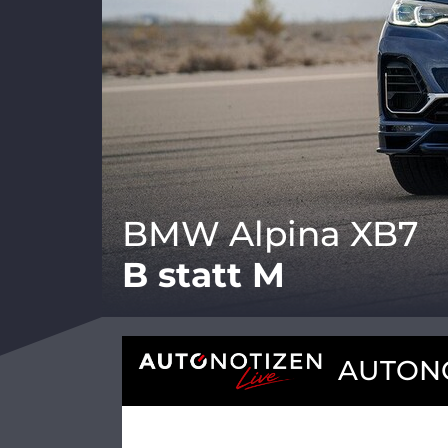
BMW Alpina XB7
B statt M
AUTONO