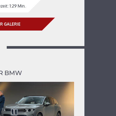
zeit:
1:29 Min.
R GALERIE
R BMW