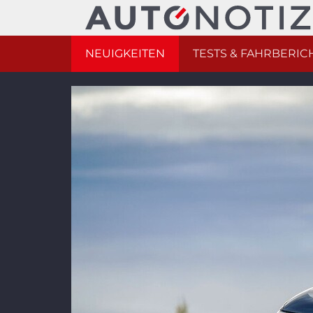
NEUIGKEITEN
TESTS & FAHRBERIC