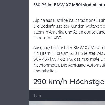
530 PS im BMW X7 M50i sind nicht 
Alpina aus Buchloe baut traditionell F
Die Bedürfnisse der Kunden weltweit 
allem in Amerika und Asien dürfte dah
finden, der XB7.
Ausgangsbasis ist der BMW X7 M50i, d
4,4 Litern Hubraum 530 PS leistet. Als
SUV 457 kW / 621 PS, das maximale D
Newtonmeter. Die Achtgang-Automatik 
überarbeitet.
290 km/h Höchstge
1
/
5