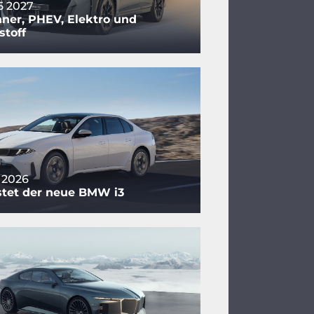
 2027
ner, PHEV, Elektro und
stoff
 2026
stet der neue BMW i3