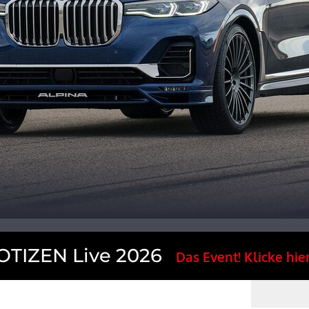
TIZEN Live 2026
Das Event! Klicke hier