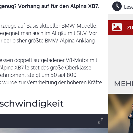
genug? Vorhang auf für den Alpina XB7.
Lese
ahrzeuge auf Basis aktueller BMW-Modelle.
ZU
begegnet man auch im Allgäu mit SUV. Vor
er der bisher größte BMW-Alpina Anklang
essen doppelt aufgeladener V8-Motor mit
 Alpina XB7 leistet das große Oberklasse
rehmoment steigt um 50 auf 800
wurde zur Verarbeitung der höheren Kräfte
MEH
schwindigkeit