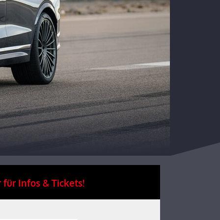
 für Infos & Tickets!