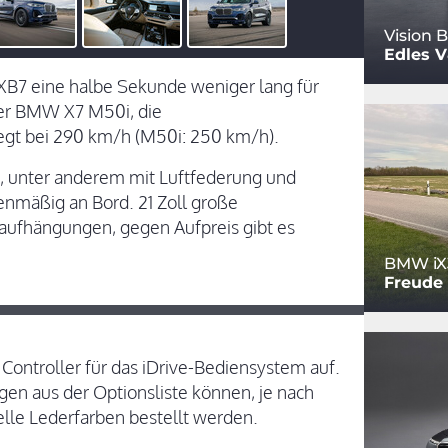
Vision 
Edles 
 XB7 eine halbe Sekunde weniger lang für
der BMW X7 M50i, die
egt bei 290 km/h (M50i: 250 km/h).
, unter anderem mit Luftfederung und
ienmäßig an Bord. 21 Zoll große
aufhängungen, gegen Aufpreis gibt es
BMW iX
Freude
er Controller für das iDrive-Bediensystem auf.
en aus der Optionsliste können, je nach
lle Lederfarben bestellt werden.