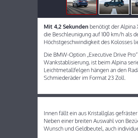
Mit 4,2 Sekunden
benötigt der Alpina
die Beschleunigung auf 100 km/h als 
Höchstgeschwindigkeit des Kolosses li
Die BMW-Option „Executive Drive Pro“
Wankstablisierung, ist beim Alpina ser
Leichtmetallfelgen hängen an den Rad
Schmiederäder im Format 23 Zoll.
Innen fällt ein aus Kristallglas gefräst
Neben einer breiten Auswahl von Bezüg
Wunsch und Geldbeutel, auch individue