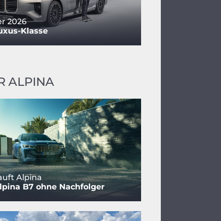
r 2026
uxus-Klasse
 ALPINA
uft Alpina
pina B7 ohne Nachfolger