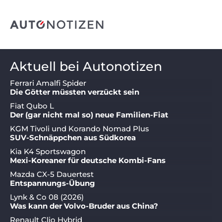
Aktuell bei Autonotizen
Ferrari Amalfi Spider
Die Götter müssten verzückt sein
Fiat Qubo L
Der (gar nicht mal so) neue Familien-Fiat
KGM Tivoli und Korando Nomad Plus
SUV-Schnäppchen aus Südkorea
Kia K4 Sportswagon
Mexi-Koreaner für deutsche Kombi-Fans
Mazda CX-5 Dauertest
Entspannungs-Übung
Lynk & Co 08 (2026)
Was kann der Volvo-Bruder aus China?
Renault Clio Hybrid