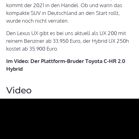
kommt der 2021 in den Handel. Ob und wann das
kompakte SUV in Deutschland an den Start rollt,
wurde noch nicht verraten.
Den Lexus UX gibt es bei uns aktuell als UX 200 mit
reinem Benziner ab 33.950 Euro, der Hybrid UX 250h
kostet ab 35.900 Euro.
Im Video: Der Plattform-Bruder Toyota C-HR 2.0
Hybrid
Video