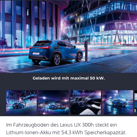
Geladen wird mit maximal 50 kW.
Im Fahrzeugboden des Lexus UX 300h steckt ein
Lithium-Ionen-Akku mit 54,3 kWh Speicherkapazität.