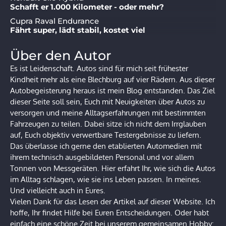
Schafft er 1.000 Kilometer - oder mehr?
Cupra Raval Endurance
Fährt super, lädt stabil, kostet viel
Über den Autor
Es ist Leidenschaft. Autos sind für mich seit frühester
Kindheit mehr als eine Blechburg auf vier Rädern. Aus dieser
Autobegeisterung heraus ist mein Blog entstanden. Das Ziel
dieser Seite soll sein, Euch mit Neuigkeiten über Autos zu
versorgen und meine Alltagserfahrungen mit bestimmten
Fahrzeugen zu teilen. Dabei sitze ich nicht dem Irrglauben
auf, Euch objektiv verwertbare Testergebnisse zu liefern.
Das überlasse ich gerne den etablierten Automedien mit
ihrem technisch ausgebildeten Personal und vor allem
Tonnen von Messgeräten. Hier erfahrt Ihr, wie sich die Autos
im Alltag schlagen, wie sie ins Leben passen. In meines.
Und vielleicht auch in Eures.
Vielen Dank für das Lesen der Artikel auf dieser Website. Ich
hoffe, Ihr findet Hilfe bei Euren Entscheidungen. Oder habt
einfach eine schöne Zeit bei unserem gemeinsamen Hobby: