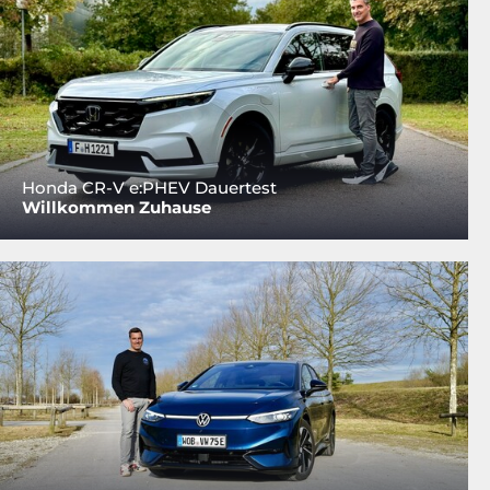
Honda CR-V e:PHEV Dauertest
Willkommen Zuhause