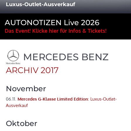
Luxus-Outlet-Ausverkauf
AUTONOTIZEN Live 2026
Das Event! Klicke hier für Infos & Tickets!
MERCEDES BENZ
ARCHIV 2017
November
06.11.
Mercedes G-Klasse Limited Edition
: Luxus-Outlet-
Ausverkauf
Oktober