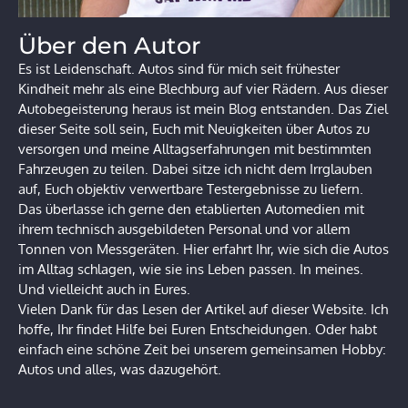
Über den Autor
Es ist Leidenschaft. Autos sind für mich seit frühester
Kindheit mehr als eine Blechburg auf vier Rädern. Aus dieser
Autobegeisterung heraus ist mein Blog entstanden. Das Ziel
dieser Seite soll sein, Euch mit Neuigkeiten über Autos zu
versorgen und meine Alltagserfahrungen mit bestimmten
Fahrzeugen zu teilen. Dabei sitze ich nicht dem Irrglauben
auf, Euch objektiv verwertbare Testergebnisse zu liefern.
Das überlasse ich gerne den etablierten Automedien mit
ihrem technisch ausgebildeten Personal und vor allem
Tonnen von Messgeräten. Hier erfahrt Ihr, wie sich die Autos
im Alltag schlagen, wie sie ins Leben passen. In meines.
Und vielleicht auch in Eures.
Vielen Dank für das Lesen der Artikel auf dieser Website. Ich
hoffe, Ihr findet Hilfe bei Euren Entscheidungen. Oder habt
einfach eine schöne Zeit bei unserem gemeinsamen Hobby:
Autos und alles, was dazugehört.