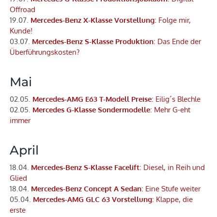
Offroad
19.07.
Mercedes-Benz X-Klasse Vorstellung
: Folge mir,
Kunde!
03.07.
Mercedes-Benz S-Klasse Produktion
: Das Ende der
Überführungskosten?
Mai
02.05.
Mercedes-AMG E63 T-Modell Preise
: Eilig´s Blechle
02.05.
Mercedes G-Klasse Sondermodelle
: Mehr G-eht
immer
April
18.04.
Mercedes-Benz S-Klasse Facelift
: Diesel, in Reih und
Glied
18.04.
Mercedes-Benz Concept A Sedan
: Eine Stufe weiter
05.04.
Mercedes-AMG GLC 63 Vorstellung
: Klappe, die
erste