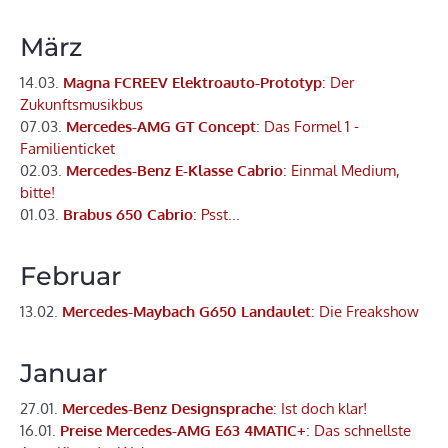
März
14.03.
Magna FCREEV Elektroauto-Prototyp
: Der
Zukunftsmusikbus
07.03.
Mercedes-AMG GT Concept
: Das Formel 1 -
Familienticket
02.03.
Mercedes-Benz E-Klasse Cabrio
: Einmal Medium,
bitte!
01.03.
Brabus 650 Cabrio
: Psst...
Februar
13.02.
Mercedes-Maybach G650 Landaulet
: Die Freakshow
Januar
27.01.
Mercedes-Benz Designsprache
: Ist doch klar!
16.01.
Preise Mercedes-AMG E63 4MATIC+
: Das schnellste