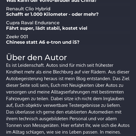
Was kann der Volvo-Bruder aus China?
Renault Clio Hybrid
Schafft er 1.000 Kilometer - oder mehr?
Cupra Raval Endurance
Fährt super, lädt stabil, kostet viel
Zeekr 001
Chinese statt A6 e-tron und i5?
Über den Autor
Es ist Leidenschaft. Autos sind für mich seit frühester
Kindheit mehr als eine Blechburg auf vier Rädern. Aus dieser
Autobegeisterung heraus ist mein Blog entstanden. Das Ziel
dieser Seite soll sein, Euch mit Neuigkeiten über Autos zu
versorgen und meine Alltagserfahrungen mit bestimmten
Fahrzeugen zu teilen. Dabei sitze ich nicht dem Irrglauben
auf, Euch objektiv verwertbare Testergebnisse zu liefern.
Das überlasse ich gerne den etablierten Automedien mit
ihrem technisch ausgebildeten Personal und vor allem
Tonnen von Messgeräten. Hier erfahrt Ihr, wie sich die Autos
im Alltag schlagen, wie sie ins Leben passen. In meines.