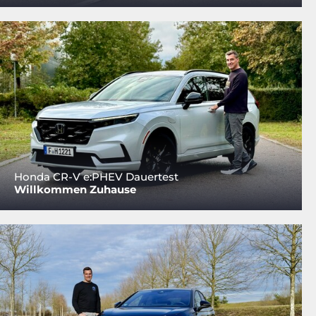
Honda CR-V e:PHEV Dauertest
Willkommen Zuhause