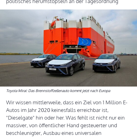
politisches herumstöpseln an der Tagesordnung
Toyota Mirai: Das Brennstoffzellenauto kommt jetzt nach Europa
Wir wissen mittlerweile, dass ein Ziel von 1 Million E-
Autos im Jahr 2020 keinesfalls erreichbar ist,
"Dieselgate" hin oder her. Was fehlt ist nicht nur ein
massiver, von öffentlicher Hand gesteuerter und
beschleunigter, Ausbau eines universalen