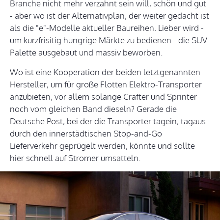
Branche nicht mehr verzahnt sein will, schön und gut
- aber wo ist der Alternativplan, der weiter gedacht ist
als die "e"-Modelle aktueller Baureihen. Lieber wird -
um kurzfrisitig hungrige Märkte zu bedienen - die SUV-
Palette ausgebaut und massiv beworben.
Wo ist eine Kooperation der beiden letztgenannten
Hersteller, um für große Flotten Elektro-Transporter
anzubieten, vor allem solange Crafter und Sprinter
noch vom gleichen Band dieseln? Gerade die
Deutsche Post, bei der die Transporter tagein, tagaus
durch den innerstädtischen Stop-and-Go
Lieferverkehr geprügelt werden, könnte und sollte
hier schnell auf Stromer umsatteln.