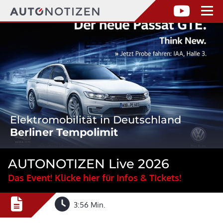
Elektromobilität in Deutschland
Berliner Tempolimit
AUTONOTIZEN Live 2026
Das Event! Klicke hier für Infos & Tickets!
3:56 Min.