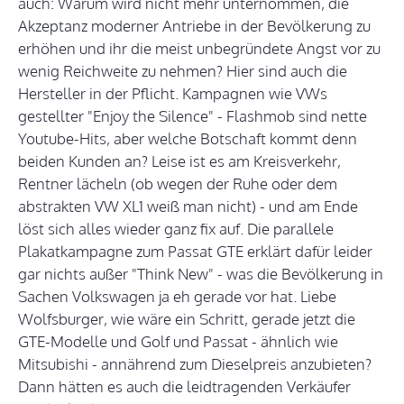
auch: Warum wird nicht mehr unternommen, die
Akzeptanz moderner Antriebe in der Bevölkerung zu
erhöhen und ihr die meist unbegründete Angst vor zu
wenig Reichweite zu nehmen? Hier sind auch die
Hersteller in der Pflicht. Kampagnen wie VWs
gestellter "Enjoy the Silence" - Flashmob sind nette
Youtube-Hits, aber welche Botschaft kommt denn
beiden Kunden an? Leise ist es am Kreisverkehr,
Rentner lächeln (ob wegen der Ruhe oder dem
abstrakten VW XL1 weiß man nicht) - und am Ende
löst sich alles wieder ganz fix auf. Die parallele
Plakatkampagne zum Passat GTE erklärt dafür leider
gar nichts außer "Think New" - was die Bevölkerung in
Sachen Volkswagen ja eh gerade vor hat. Liebe
Wolfsburger, wie wäre ein Schritt, gerade jetzt die
GTE-Modelle und Golf und Passat - ähnlich wie
Mitsubishi - annährend zum Dieselpreis anzubieten?
Dann hätten es auch die leidtragenden Verkäufer