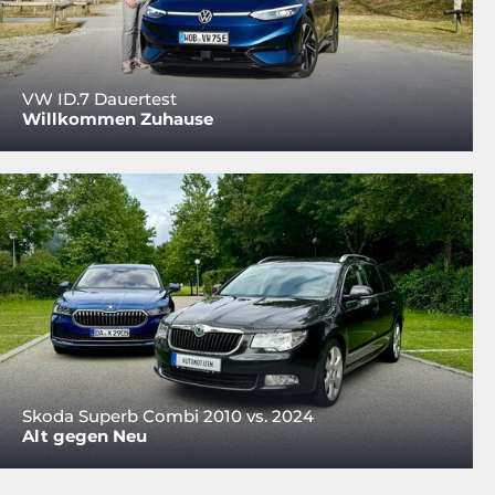
VW ID.7 Dauertest
Willkommen Zuhause
Skoda Superb Combi 2010 vs. 2024
Alt gegen Neu