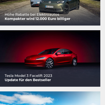
Hohe Rabatte bei Elektroautos
Kompakter wird 12.000 Euro billiger
Tesla Model 3 Facelift 2023
Update für den Bestseller