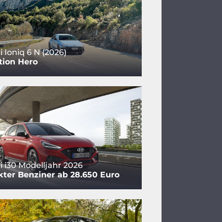
 Ioniq 6 N (2026)
tion Hero
 i30 Modelljahr 2026
ter Benziner ab 28.650 Euro