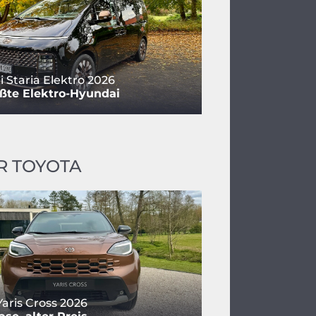
 Staria Elektro 2026
ßte Elektro-Hyundai
R TOYOTA
Yaris Cross 2026