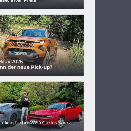
se, alter Preis
Hilux 2026
nn der neue Pick-up?
Celica Turbo 4WD Carlos Sainz