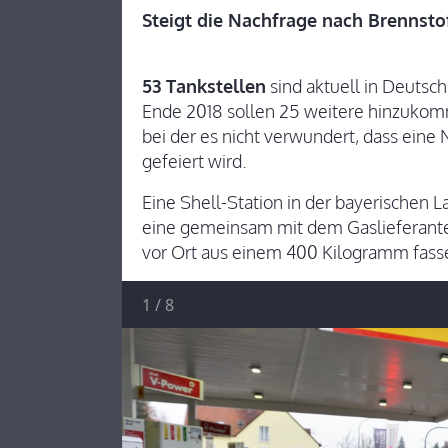
Steigt die Nachfrage nach Brennsto
53 Tankstellen
sind aktuell in Deutsch
Ende 2018 sollen 25 weitere hinzukom
bei der es nicht verwundert, dass eine
gefeiert wird.
Eine Shell-Station in der bayerischen
eine gemeinsam mit dem Gaslieferanten
vor Ort aus einem 400 Kilogramm fass
1
/
8