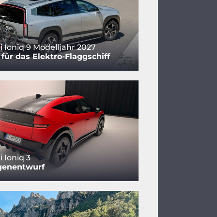
 Ioniq 9 Modelljahr 2027
für das Elektro-Flaggschiff
 Ioniq 3
genentwurf