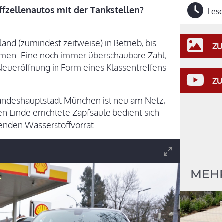
ffzellenautos mit der Tankstellen?
Lese
land (zumindest zeitweise) in Betrieb, bis
ZU
men. Eine noch immer überschaubare Zahl,
 Neueröffnung in Form eines Klassentreffens
ZU
 Landeshauptstadt München ist neu am Netz,
 Linde errichtete Zapfsäule bedient sich
enden Wasserstoffvorrat.
MEH