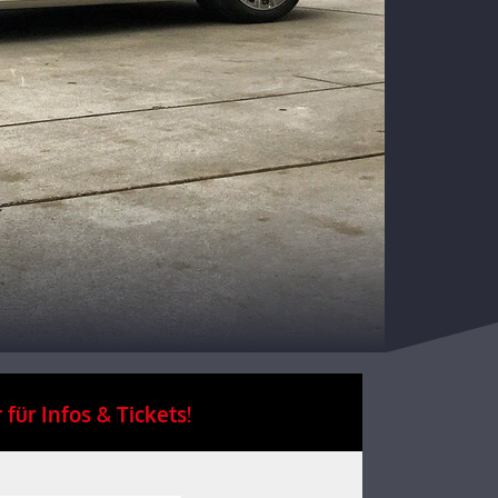
 für Infos & Tickets!