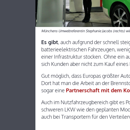
Münchens Umweltreferentin Stephanie Jacobs (rechts) will
Es gibt
, auch aufgrund der schnell ste
batterieelektrischen Fahrzeugen, weni
einer Infrastruktur stocken. Ohne ein 
sich Kunden aber nicht zum Kauf eines 
Gut möglich, dass Europas größter Au
Dort hat man die Arbeit an der Brennst
sogar eine
Partnerschaft mit dem K
Auch im Nutzfahrzeugbereich gibt es Pot
schweren LKW wie den geplanten Model
auch bei Transportern für den Verteiler