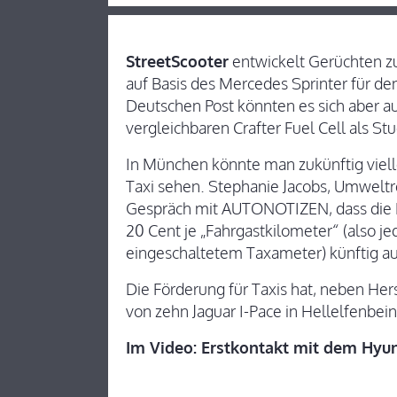
StreetScooter
entwickelt Gerüchten zu
auf Basis des Mercedes Sprinter für de
Deutschen Post könnten es sich aber 
vergleichbaren Crafter Fuel Cell als Stu
In München könnte man zukünftig vielle
Taxi sehen. Stephanie Jacobs, Umweltr
Gespräch mit AUTONOTIZEN, dass die Fö
20 Cent je „Fahrgastkilometer“ (also j
eingeschaltetem Taxameter) künftig auc
Die Förderung für Taxis hat, neben Her
von zehn Jaguar I-Pace in Hellelfenbe
Im Video: Erstkontakt mit dem Hyu