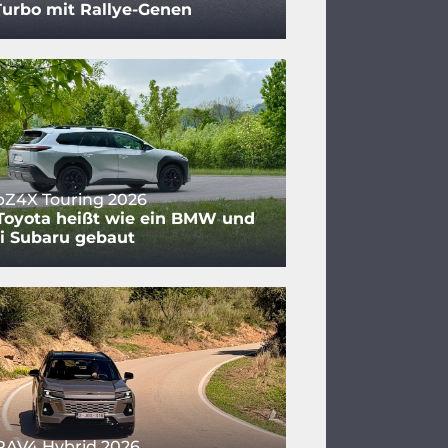
urbo mit Rallye-Genen
bZ4X Touring 2026
Toyota heißt wie ein BMW und
i Subaru gebaut
RAV4 Hybrid 2026