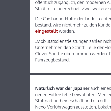
öffentlich zugänglich, den modernen A
Stadt mit eingerechnet. Zwei weitere s
Die Carsharing-Flotte der Linde-Tochte
bestand, wird nicht mehr zu den Kunde
eingestellt
worden.
„Mobilitätsdienstleistungen zählen nic
Unternehmen den Schritt. Teile der Flo
Clever Shuttle übernommen werden. Do
Fahrzeugbestand.
Natürlich war der Japaner
auch eines 
neuen Futterstelle beiwohnten. Mercede
Stuttgart herbeigeschafft und ein örtl
Nexo-Vorführwagen ausstellen. Loka