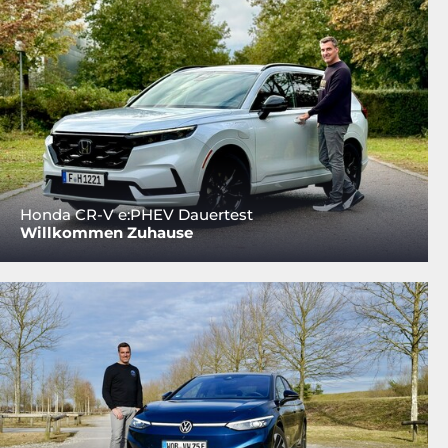
Honda CR-V e:PHEV Dauertest
Willkommen Zuhause