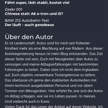
Fährt super, lädt stabil, kostet viel
Zeekr 001
Chinese statt A6 e-tron und i5?
BAW 212 Autobahn-Test
Der läuft - auch geradeaus
Über den Autor
Es ist Leidenschaft. Autos sind für mich seit frühester
Kindheit mehr als eine Blechburg auf vier Rädern. Aus dieser
Autobegeisterung heraus ist mein Blog entstanden. Das Ziel
dieser Seite soll sein, Euch mit Neuigkeiten über Autos zu
versorgen und meine Alltagserfahrungen mit bestimmten
Fahrzeugen zu teilen. Dabei sitze ich nicht dem Irrglauben
auf, Euch objektiv verwertbare Testergebnisse zu liefern.
Das überlasse ich gerne den etablierten Automedien mit
ihrem technisch ausgebildeten Personal und vor allem
Tonnen von Messgeräten. Hier erfahrt Ihr, wie sich die Autos
im Alltag schlagen, wie sie ins Leben passen. In meines.
Und vielleicht auch in Eures.
Vielen Dank für das Lesen der Artikel auf dieser Website. Ich