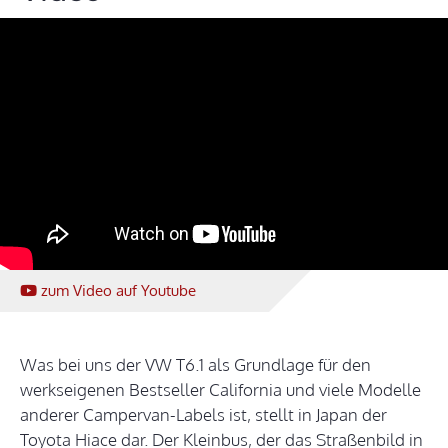
zum Video
auf Youtube
Was bei uns der VW T6.1 als Grundlage für den
werkseigenen Bestseller California und viele Modelle
anderer Campervan-Labels ist, stellt in Japan der
Toyota Hiace dar. Der Kleinbus, der das Straßenbild in