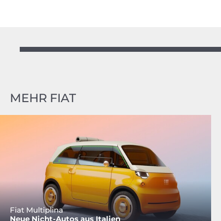
MEHR FIAT
Fiat Multiplina
Neue Nicht-Autos aus Italien