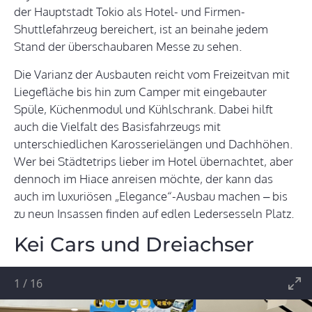
der Hauptstadt Tokio als Hotel- und Firmen-
Shuttlefahrzeug bereichert, ist an beinahe jedem
Stand der überschaubaren Messe zu sehen.
Die Varianz der Ausbauten reicht vom Freizeitvan mit
Liegefläche bis hin zum Camper mit eingebauter
Spüle, Küchenmodul und Kühlschrank. Dabei hilft
auch die Vielfalt des Basisfahrzeugs mit
unterschiedlichen Karosserielängen und Dachhöhen.
Wer bei Städtetrips lieber im Hotel übernachtet, aber
dennoch im Hiace anreisen möchte, der kann das
auch im luxuriösen „Elegance“-Ausbau machen – bis
zu neun Insassen finden auf edlen Ledersesseln Platz.
Kei Cars und Dreiachser
1
/
16