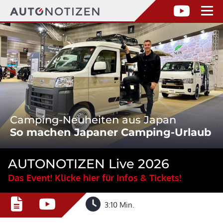
Camping-Neuheiten aus Japan
So machen Japaner Camping-Urlaub
AUTONOTIZEN Live 2026
Das Event! Klicke hier für Infos & Tickets!
3:10 Min.