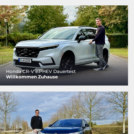
Honda CR-V e:PHEV Dauertest
Willkommen Zuhause