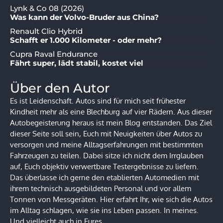
Lynk & Co 08 (2026)
Was kann der Volvo-Bruder aus China?
Renault Clio Hybrid
Schafft er 1.000 Kilometer - oder mehr?
Cupra Raval Endurance
Fährt super, lädt stabil, kostet viel
Über den Autor
Es ist Leidenschaft. Autos sind für mich seit frühester
Kindheit mehr als eine Blechburg auf vier Rädern. Aus dieser
Autobegeisterung heraus ist mein Blog entstanden. Das Ziel
dieser Seite soll sein, Euch mit Neuigkeiten über Autos zu
versorgen und meine Alltagserfahrungen mit bestimmten
Fahrzeugen zu teilen. Dabei sitze ich nicht dem Irrglauben
auf, Euch objektiv verwertbare Testergebnisse zu liefern.
Das überlasse ich gerne den etablierten Automedien mit
ihrem technisch ausgebildeten Personal und vor allem
Tonnen von Messgeräten. Hier erfahrt Ihr, wie sich die Autos
im Alltag schlagen, wie sie ins Leben passen. In meines.
Und vielleicht auch in Eures.