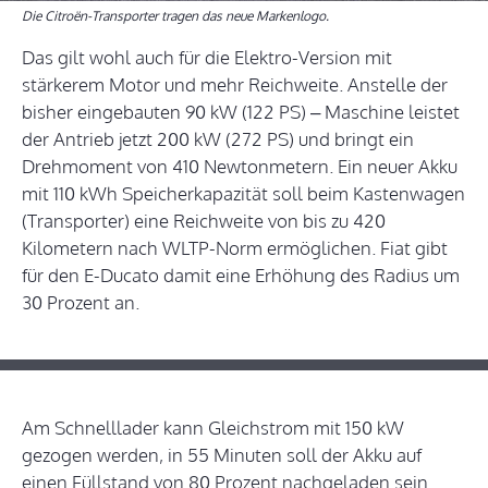
Die Citroën-Transporter tragen das neue Markenlogo.
Das gilt wohl auch für die Elektro-Version mit
stärkerem Motor und mehr Reichweite. Anstelle der
bisher eingebauten 90 kW (122 PS) – Maschine leistet
der Antrieb jetzt 200 kW (272 PS) und bringt ein
Drehmoment von 410 Newtonmetern. Ein neuer Akku
mit 110 kWh Speicherkapazität soll beim Kastenwagen
(Transporter) eine Reichweite von bis zu 420
Kilometern nach WLTP-Norm ermöglichen. Fiat gibt
für den E-Ducato damit eine Erhöhung des Radius um
30 Prozent an.
Am Schnelllader kann Gleichstrom mit 150 kW
gezogen werden, in 55 Minuten soll der Akku auf
einen Füllstand von 80 Prozent nachgeladen sein.