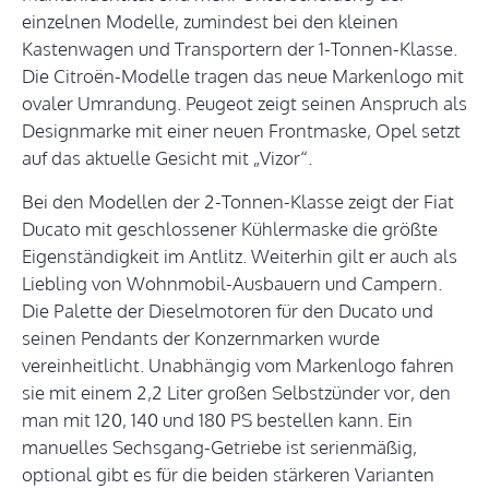
einzelnen Modelle, zumindest bei den kleinen
Kastenwagen und Transportern der 1-Tonnen-Klasse.
Die Citroën-Modelle tragen das neue Markenlogo mit
ovaler Umrandung. Peugeot zeigt seinen Anspruch als
Designmarke mit einer neuen Frontmaske, Opel setzt
auf das aktuelle Gesicht mit „Vizor“.
Bei den Modellen der 2-Tonnen-Klasse zeigt der Fiat
Ducato mit geschlossener Kühlermaske die größte
Eigenständigkeit im Antlitz. Weiterhin gilt er auch als
Liebling von Wohnmobil-Ausbauern und Campern.
Die Palette der Dieselmotoren für den Ducato und
seinen Pendants der Konzernmarken wurde
vereinheitlicht. Unabhängig vom Markenlogo fahren
sie mit einem 2,2 Liter großen Selbstzünder vor, den
man mit 120, 140 und 180 PS bestellen kann. Ein
manuelles Sechsgang-Getriebe ist serienmäßig,
optional gibt es für die beiden stärkeren Varianten