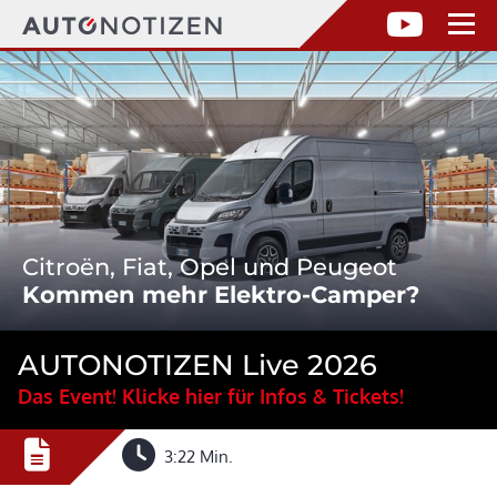
Citroën, Fiat, Opel und Peugeot
Kommen mehr Elektro-Camper?
AUTONOTIZEN Live 2026
Das Event! Klicke hier für Infos & Tickets!
3:22 Min.