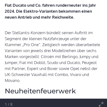
Fiat Ducato und Co. fahren runderneuter ins Jahr
2024. Die Elektro-Varianten bekommen einen
neuen Antrieb und mehr Reichweite.
Der Stellantis-Konzern bündelt seinen Auftritt im
Segment der kleinen Nutzfahrzeuge unter der
Klammer „Pro One“. Zeitgleich werden überarbeitete
Varianten von jeweils drei Modellreihen über sechs
Marken vorgestellt: Citroën mit Berlingo, Jumpy und
Jumper, Fiat mit Dobló, Scudo und Ducato, Peugeot
mit Partner, Expert und Boxer sowie Opel nebst der
UK-Schwester Vauxhall mit Combo, Vivaro und
Movano.
Neuheitenfeuerwerk
1
/
8