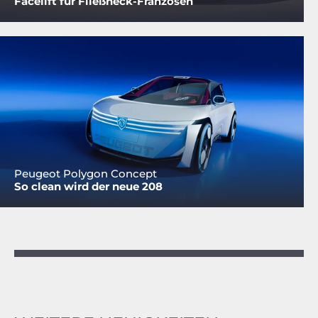
Facelift für Fließheck-Franzosen
Peugeot Polygon Concept
So clean wird der neue 208