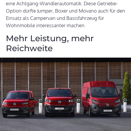
eine Achtgang-Wandlerautomatik. Diese Getriebe-
Option dürfte Jumper, Boxer und Movano auch für den
Einsatz als Campervan und Basisfahrzeug für
Wohnmobile interessanter machen.
Mehr Leistung, mehr
Reichweite