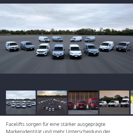
Facelifts sorgen für eine stärker ausgeprägte
Markenidentität und mehr Unterscheidung der