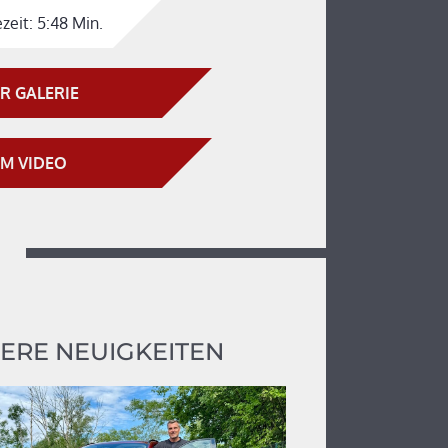
zeit:
5:48 Min.
R GALERIE
M VIDEO
ERE NEUIGKEITEN