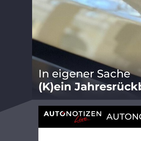
In eigener Sache
(K)ein Jahresrück
AUTONO