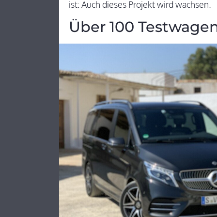
ist: Auch dieses Projekt wird wachsen.
Über 100 Testwagen