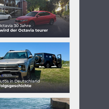
ctavia 30 Jahre
ird der Octavia teurer
utos in Deutschland
folgsgeschichte