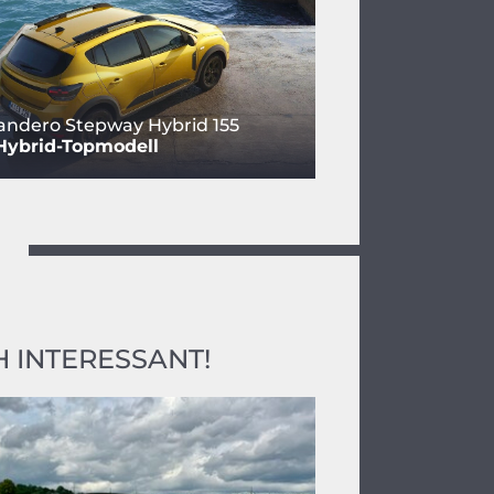
andero Stepway Hybrid 155
Hybrid-Topmodell
 INTERESSANT!