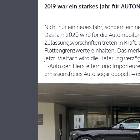
2019 war ein starkes Jahr für AUTO
Nicht nur ein neues Jahr, sondern ein n
Das Jahr 2020 wird für die Automobil
Zulassungsvorschriften treten in Kraft
Flottengrenzwerte einhalten. Das merk
jetzt. Vielfach wird die Lieferung verz
E-Auto den Herstellern und Importeuren
emissionsfreies Auto sogar doppelt –