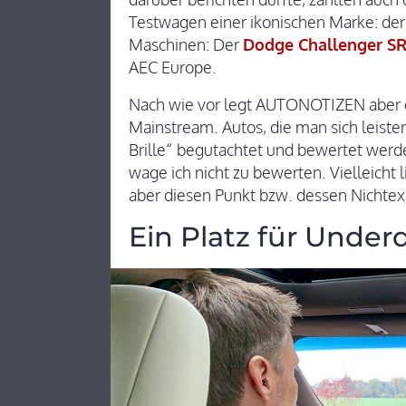
Testwagen einer ikonischen Marke: de
Maschinen: Der
Dodge Challenger SR
AEC Europe.
Nach wie vor legt AUTONOTIZEN aber 
Mainstream. Autos, die man sich leiste
Brille“ begutachtet und bewertet werden
wage ich nicht zu bewerten. Vielleicht
aber diesen Punkt bzw. dessen Nichte
Ein Platz für Under