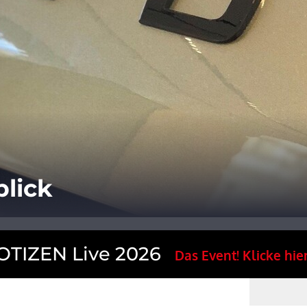
blick
TIZEN Live 2026
Das Event! Klicke hier