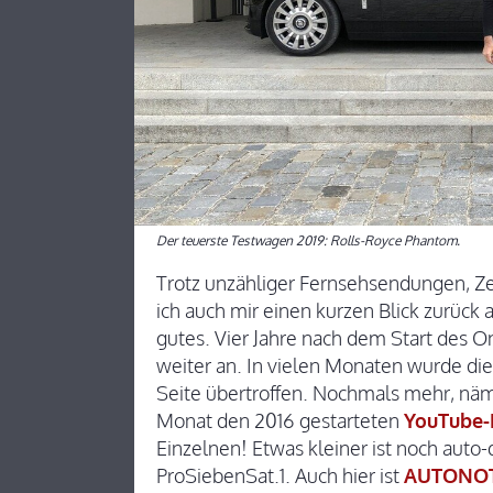
Der teuerste Testwagen 2019: Rolls-Royce Phantom.
Trotz unzähliger Fernsehsendungen, Z
ich auch mir einen kurzen Blick zurück
gutes. Vier Jahre nach dem Start des O
weiter an. In vielen Monaten wurde di
Seite übertroffen. Nochmals mehr, nä
Monat den 2016 gestarteten
YouTube-
Einzelnen! Etwas kleiner ist noch auto
ProSiebenSat.1. Auch hier ist
AUTONOTI