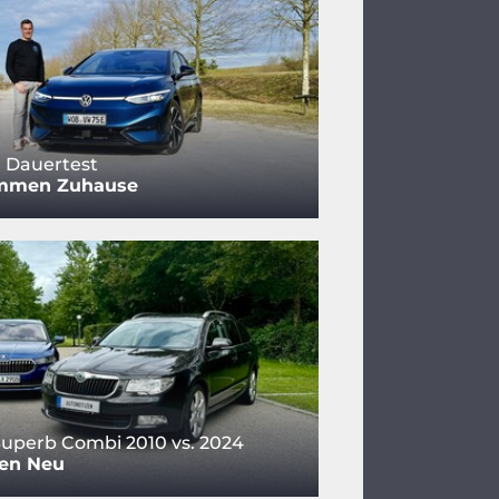
 Dauertest
mmen Zuhause
uperb Combi 2010 vs. 2024
gen Neu