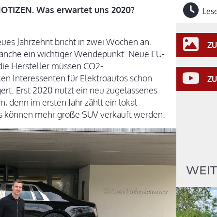
NOTIZEN. Was erwartet uns 2020?
Lese
eues Jahrzehnt bricht in zwei Wochen an.
ZU
branche ein wichtiger Wendepunkt. Neue EU-
, die Hersteller müssen CO2-
en Interessenten für Elektroautos schon
ZU
ögert. Erst 2020 nutzt ein neu zugelassenes
, denn im ersten Jahr zählt ein lokal
 es können mehr große SUV verkauft werden.
WEIT