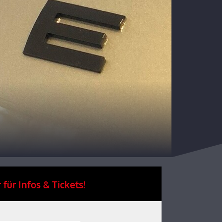
 für Infos & Tickets!