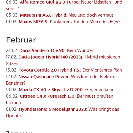
06.03.
Alfa Romeo Giulia 2.0 Turbo
: Neuer Lidstrich - und
sonst?
05.03.
Mitsubishi ASX Hybrid
: Neu und doch vertraut
01.03.
Maxus MIFA 9
: Konkurrenz für den Mercedes EQV?
Februar
22.02.
Dacia Sandero TCe 90
: Kein Wunder
17.02.
Dacia Jogger Hybrid 140 (2023)
: Hybrid mit sieben
Sitzen
15.02.
Toyota Corolla 2.0 Hybrid T.S.
: Der Vier-Jahres-Plan
12.02.
Nissan Qashqai e-Power
: Was kann der Elektro-
Benziner?
10.02.
Mazda CX-60 e-Skyactiv D 200
: Gegenverkehr
06.02.
Citroën C4 X PureTech 130
: Der muss draußen
bleiben
01.02.
Hyundai Ioniq 5 Modelljahr 2023
: Was bringt das
Update?