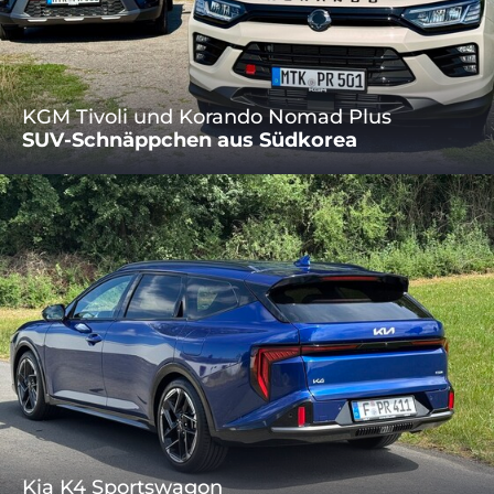
KGM Tivoli und Korando Nomad Plus
SUV-Schnäppchen aus Südkorea
Kia K4 Sportswagon