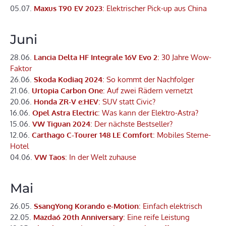
05.07.
Maxus T90 EV 2023
: Elektrischer Pick-up aus China
Juni
28.06.
Lancia Delta HF Integrale 16V Evo 2
: 30 Jahre Wow-
Faktor
26.06.
Skoda Kodiaq 2024
: So kommt der Nachfolger
21.06.
Urtopia Carbon One
: Auf zwei Rädern vernetzt
20.06.
Honda ZR-V e:HEV
: SUV statt Civic?
16.06.
Opel Astra Electric
: Was kann der Elektro-Astra?
15.06.
VW Tiguan 2024
: Der nächste Bestseller?
12.06.
Carthago C-Tourer 148 LE Comfort
: Mobiles Sterne-
Hotel
04.06.
VW Taos
: In der Welt zuhause
Mai
26.05.
SsangYong Korando e-Motion
: Einfach elektrisch
22.05.
Mazda6 20th Anniversary
: Eine reife Leistung