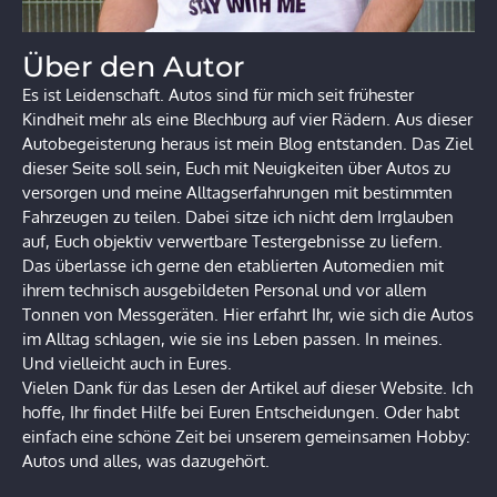
Über den Autor
Es ist Leidenschaft. Autos sind für mich seit frühester
Kindheit mehr als eine Blechburg auf vier Rädern. Aus dieser
Autobegeisterung heraus ist mein Blog entstanden. Das Ziel
dieser Seite soll sein, Euch mit Neuigkeiten über Autos zu
versorgen und meine Alltagserfahrungen mit bestimmten
Fahrzeugen zu teilen. Dabei sitze ich nicht dem Irrglauben
auf, Euch objektiv verwertbare Testergebnisse zu liefern.
Das überlasse ich gerne den etablierten Automedien mit
ihrem technisch ausgebildeten Personal und vor allem
Tonnen von Messgeräten. Hier erfahrt Ihr, wie sich die Autos
im Alltag schlagen, wie sie ins Leben passen. In meines.
Und vielleicht auch in Eures.
Vielen Dank für das Lesen der Artikel auf dieser Website. Ich
hoffe, Ihr findet Hilfe bei Euren Entscheidungen. Oder habt
einfach eine schöne Zeit bei unserem gemeinsamen Hobby:
Autos und alles, was dazugehört.