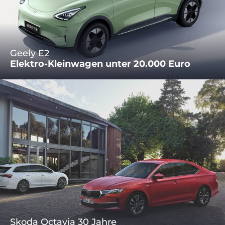
Geely E2
Elektro-Kleinwagen unter 20.000 Euro
Skoda Octavia 30 Jahre